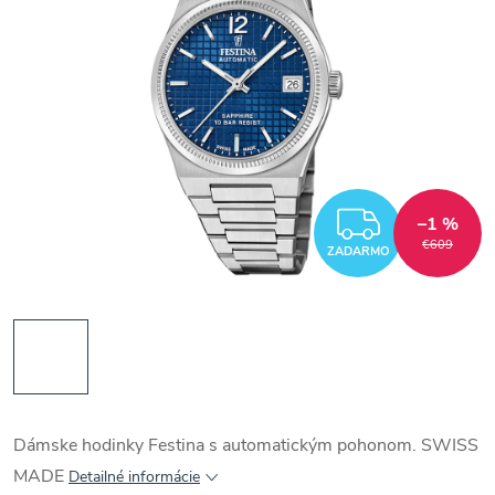
ZADAR
–1 %
€609
ZADARMO
Dámske hodinky Festina s automatickým pohonom. SWISS
MADE
Detailné informácie