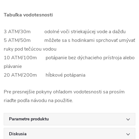
Tabuľka vodotesnosti
3 ATM/30m odolné voči striekajúcej vode a dažďu
5 ATM/50m môžete sa s hodinkami sprchovať umývať
ruky pod tečúcou vodou
10 ATM/100m potápanie bez dýchacieho prístroja alebo
plávanie
20 ATM/200m hĺbkové potápania
Pre presnejšie pokyny ohľadom vodotesnosti sa prosím
riaďte podľa návodu na použitie.
Parametre produktu
Diskusia