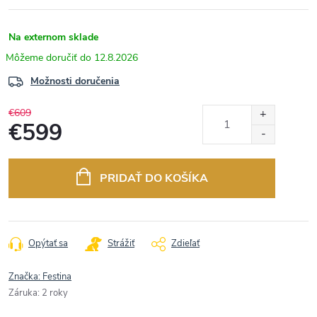
Na externom sklade
12.8.2026
Možnosti doručenia
€609
€599
Jednotková
cena:
PRIDAŤ DO KOŠÍKA
Opýtať sa
Strážiť
Zdieľať
Značka:
Festina
Záruka
:
2 roky