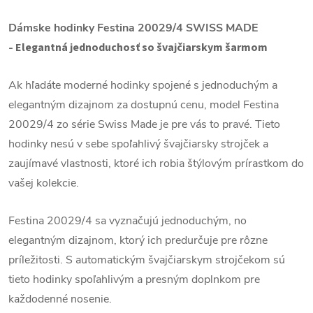
Dámske hodinky Festina 20029/4
SWISS MADE
-
Elegantná jednoduchosť so švajčiarskym šarmom
Ak hľadáte moderné hodinky spojené s jednoduchým a
elegantným dizajnom za dostupnú cenu, model Festina
20029/4 zo série Swiss Made je pre vás to pravé. Tieto
hodinky nesú v sebe spoľahlivý švajčiarsky strojček a
zaujímavé vlastnosti, ktoré ich robia štýlovým prírastkom do
vašej kolekcie.
Festina 20029/4 sa vyznačujú jednoduchým, no
elegantným dizajnom, ktorý ich predurčuje pre rôzne
príležitosti.
S automatickým švajčiarskym strojčekom sú
tieto hodinky spoľahlivým a presným doplnkom pre
každodenné nosenie.