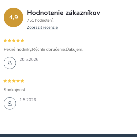
Hodnotenie zákazníkov
4,9
751 hodnotení
Zobraziť recenzie
Pekné hodinky.Rýchle doručenie.Ďakujem.
20.5.2026
Spokojnost
1.5.2026