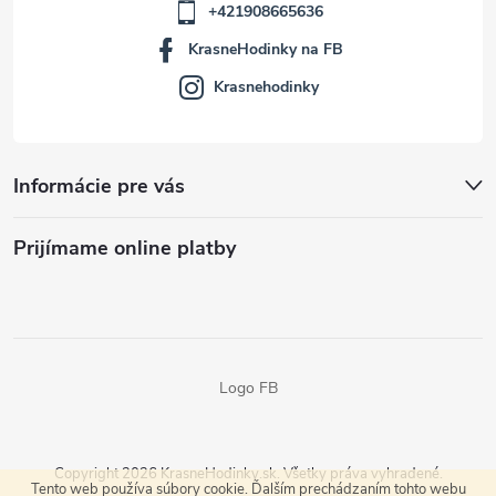
+421908665636
KrasneHodinky na FB
Krasnehodinky
Informácie pre vás
Prijímame online platby
Logo FB
Copyright 2026
KrasneHodinky.sk
. Všetky práva vyhradené.
Tento web používa súbory cookie. Ďalším prechádzaním tohto webu