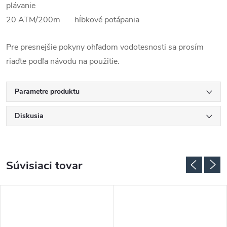
plávanie
20 ATM/200m hĺbkové potápania
Pre presnejšie pokyny ohľadom vodotesnosti sa prosím
riaďte podľa návodu na použitie.
Parametre produktu
Diskusia
Súvisiaci tovar