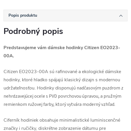
Popis produktu
Podrobný popis
Predstavujeme vám dámske hodinky Citizen EO2023-
00A.
Citizen EO2023-00A sú rafinované a ekologické dámske
hodinky, ktoré hladko spájajú klasický dizajn s modernou
udržateľnosťou. Hodinky disponujú
nadčasovým puzdrom z
nehrdzavejúcej ocele s PVD povrchovou úpravou, a pružným
remienkom ružovej farby, ktorý vytvára moderný vzhľad.
Ciferník hodiniek obsahuje minimalistické luminiscenčné
značky i ručičky, diskrétne zobrazenie dátumu pre