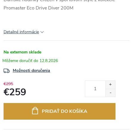
Promaster Eco Drive Diver 200M
Detailné informácie
Na externom sklade
12.8.2026
Možnosti doručenia
€295
€259
Jednotková
cena:
PRIDAŤ DO KOŠÍKA