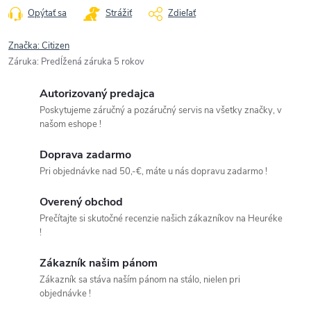
Opýtať sa
Strážiť
Zdieľať
Značka:
Citizen
Záruka
:
Predĺžená záruka 5 rokov
Autorizovaný predajca
Poskytujeme záručný a pozáručný servis na všetky značky, v
našom eshope !
Doprava zadarmo
Pri objednávke nad 50,-€, máte u nás dopravu zadarmo !
Overený obchod
Prečítajte si skutočné recenzie našich zákazníkov na Heuréke
!
Zákazník našim pánom
Zákazník sa stáva naším pánom na stálo, nielen pri
objednávke !