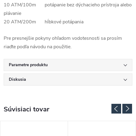
10 ATM/100m potápanie bez dýchacieho prístroja alebo
plávanie
20 ATM/200m hĺbkové potápania
Pre presnejšie pokyny ohľadom vodotesnosti sa prosím
riaďte podľa návodu na použitie.
Parametre produktu
Diskusia
Súvisiaci tovar