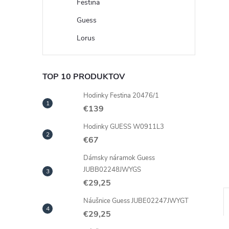
Festina
Guess
Lorus
TOP 10 PRODUKTOV
Hodinky Festina 20476/1
€139
Hodinky GUESS W0911L3
€67
Dámsky náramok Guess
JUBB02248JWYGS
€29,25
Náušnice Guess JUBE02247JWYGT
€29,25