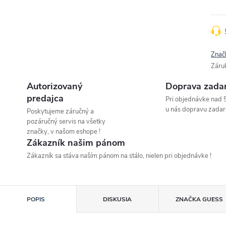
Znač
Záru
Autorizovaný
Doprava zada
predajca
Pri objednávke nad 
u nás dopravu zadar
Poskytujeme záručný a
pozáručný servis na všetky
značky, v našom eshope !
Zákazník našim pánom
Zákazník sa stáva naším pánom na stálo, nielen pri objednávke !
POPIS
DISKUSIA
ZNAČKA
GUESS