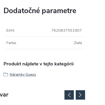
Dodatočné parametre
EAN
:
7620837551907
Farba
:
Zlatá
Produkt nájdete v tejto kategórii
Náramky Guess
ovar