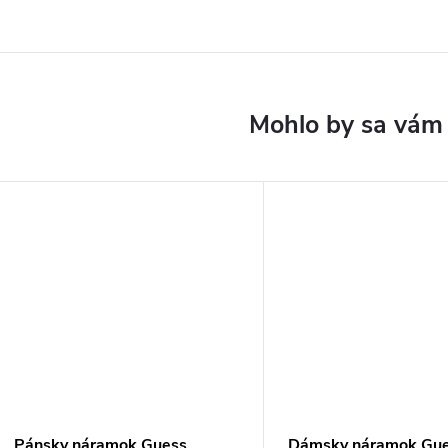
Pánsky náramok Guess
Dámsky náramok Gu