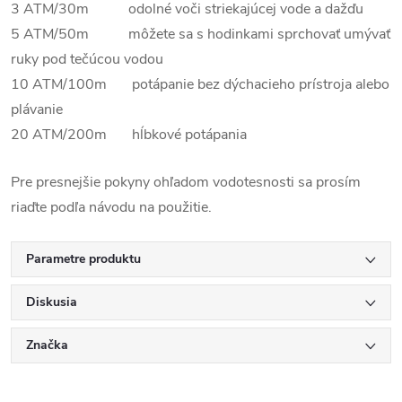
3 ATM/30m odolné voči striekajúcej vode a dažďu
5 ATM/50m môžete sa s hodinkami sprchovať umývať
ruky pod tečúcou vodou
10 ATM/100m potápanie bez dýchacieho prístroja alebo
plávanie
20 ATM/200m hĺbkové potápania
Pre presnejšie pokyny ohľadom vodotesnosti sa prosím
riaďte podľa návodu na použitie.
Parametre produktu
Diskusia
Značka