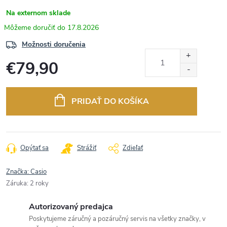
Na externom sklade
17.8.2026
Možnosti doručenia
€79,90
Jednotková
cena:
PRIDAŤ DO KOŠÍKA
Opýtať sa
Strážiť
Zdieľať
Značka:
Casio
Záruka
:
2 roky
Autorizovaný predajca
Poskytujeme záručný a pozáručný servis na všetky značky, v