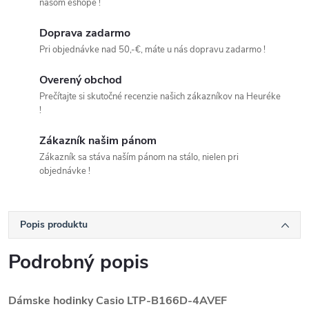
našom eshope !
Doprava zadarmo
Pri objednávke nad 50,-€, máte u nás dopravu zadarmo !
Overený obchod
Prečítajte si skutočné recenzie našich zákazníkov na Heuréke
!
Zákazník našim pánom
Zákazník sa stáva naším pánom na stálo, nielen pri
objednávke !
Popis produktu
Podrobný popis
Dámske hodinky Casio
LTP-B166D-4AVEF