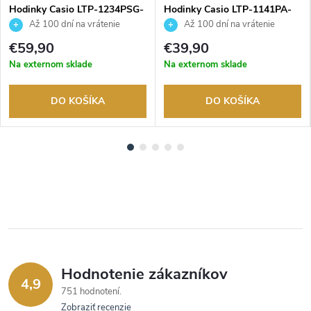
Hodinky Casio LTP-1234PSG-
Hodinky Casio LTP-1141PA-
7AEG
7BEG
Až 100 dní na vrátenie
Až 100 dní na vrátenie
tovaru. Autorizovaný predajca.
tovaru. Autorizovaný predajca.
€59,90
€39,90
Na externom sklade
Na externom sklade
DO KOŠÍKA
DO KOŠÍKA
Hodnotenie zákazníkov
4,9
751 hodnotení
Zobraziť recenzie