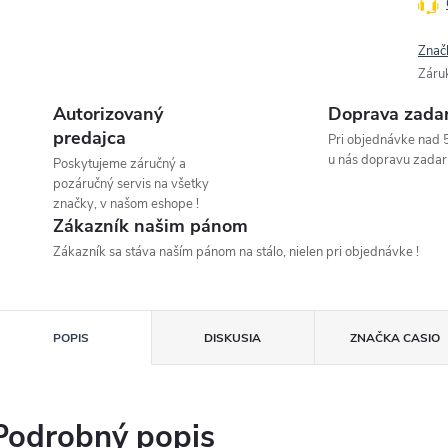
Znač
Záru
Autorizovaný
Doprava zada
predajca
Pri objednávke nad 
u nás dopravu zadar
Poskytujeme záručný a
pozáručný servis na všetky
značky, v našom eshope !
Zákazník našim pánom
Zákazník sa stáva naším pánom na stálo, nielen pri objednávke !
POPIS
DISKUSIA
ZNAČKA
CASIO
Podrobný popis