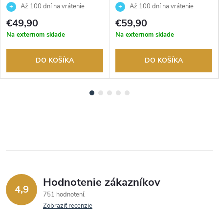
7BEG
7AEG
Až 100 dní na vrátenie
Až 100 dní na vrátenie
tovaru. Autorizovaný predajca.
tovaru. Autorizovaný predajca.
€49,90
€59,90
Na externom sklade
Na externom sklade
DO KOŠÍKA
DO KOŠÍKA
Hodnotenie zákazníkov
4,9
751 hodnotení
Zobraziť recenzie