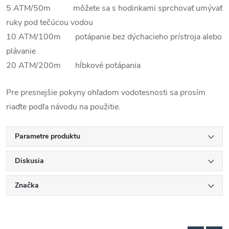
5 ATM/50m môžete sa s hodinkami sprchovať umývať
ruky pod tečúcou vodou
10 ATM/100m potápanie bez dýchacieho prístroja alebo
plávanie
20 ATM/200m hĺbkové potápania
Pre presnejšie pokyny ohľadom vodotesnosti sa prosím
riaďte podľa návodu na použitie.
Parametre produktu
Diskusia
Značka