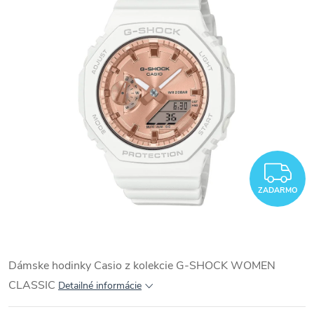
Z
ZADARMO
Dámske hodinky Casio z kolekcie G-SHOCK WOMEN
CLASSIC
Detailné informácie