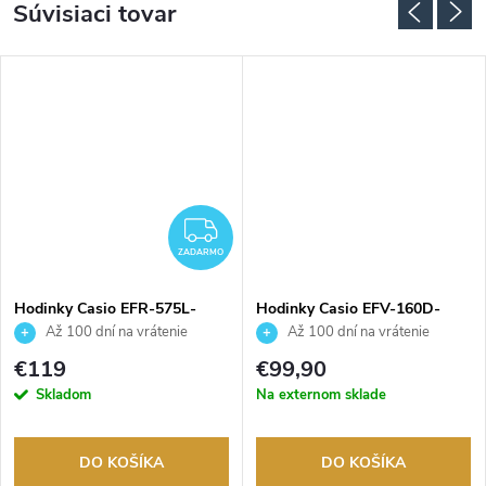
Súvisiaci tovar
ZADARMO
ZADARMO
Hodinky Casio EFR-575L-
Hodinky Casio EFV-160D-
7AEF
2AVEF
Až 100 dní na vrátenie
Až 100 dní na vrátenie
tovaru. Autorizovaný predajca.
tovaru. Autorizovaný predajca.
€119
€99,90
Skladom
Na externom sklade
DO KOŠÍKA
DO KOŠÍKA