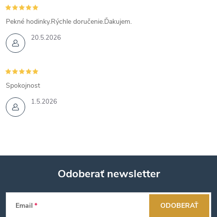
Pekné hodinky.Rýchle doručenie.Ďakujem.
20.5.2026
Spokojnost
1.5.2026
Odoberať newsletter
Z
Email
ODOBERAŤ