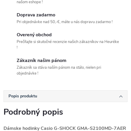
našom eshope !
Doprava zadarmo
Pri objednávke nad 50,-€, máte u nás dopravu zadarmo !
Overený obchod
Prečítajte si skutočné recenzie našich zákazníkov na Heuréke
!
Zákazník našim pánom
Zákazník sa stáva naším pánom na stálo, nielen pri
objednávke !
Popis produktu
Podrobný popis
Dámske hodinky Casio G-SHOCK GMA-S2100MD-7AER