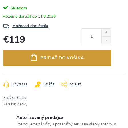
Skladom
11.8.2026
Možnosti doručenia
€119
Jednotková
cena:
PRIDAŤ DO KOŠÍKA
Opýtať sa
Strážiť
Zdieľať
Značka:
Casio
Záruka
:
2 roky
Autorizovaný predajca
Poskytujeme záručný a pozáručný servis na všetky značky, v