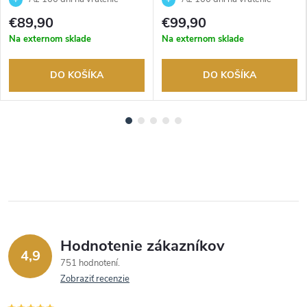
tovaru. Autorizovaný predajca.
tovaru. Autorizovaný predajca.
€89,90
€99,90
Na externom sklade
Na externom sklade
DO KOŠÍKA
DO KOŠÍKA
Hodnotenie zákazníkov
4,9
751 hodnotení
Zobraziť recenzie