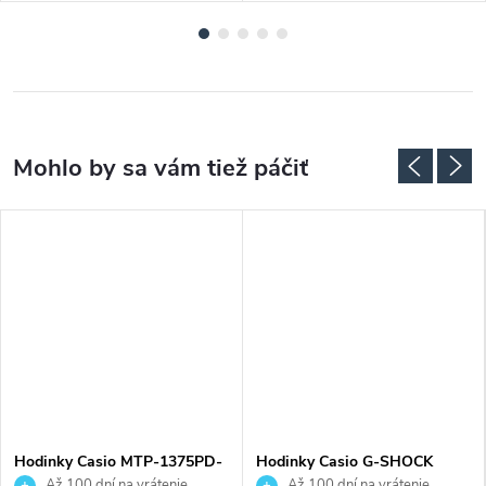
Hodinky Casio MTP-1375PD-
Hodinky Casio G-SHOCK
2A1VEF
DW-5600WW-7ER
Až 100 dní na vrátenie
Až 100 dní na vrátenie