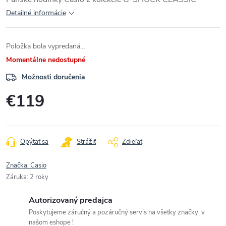
Detailné informácie
Položka bola vypredaná…
Momentálne nedostupné
Možnosti doručenia
€119
Jednotková
cena:
Opýtať sa
Strážiť
Zdieľať
Značka:
Casio
Záruka
:
2 roky
Autorizovaný predajca
Poskytujeme záručný a pozáručný servis na všetky značky, v
našom eshope !