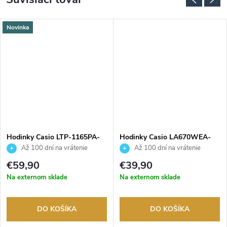
Novinka
Hodinky Casio LTP-1165PA-
Hodinky Casio LA670WEA-
3CEF.
7EF
Až 100 dní na vrátenie
Až 100 dní na vrátenie
tovaru. Autorizovaný predajca.
tovaru. Autorizovaný predajca.
€59,90
€39,90
Na externom sklade
Na externom sklade
DO KOŠÍKA
DO KOŠÍKA