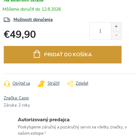
Na externom sklade
12.8.2026
Možnosti doručenia
€49,90
Jednotková
cena:
PRIDAŤ DO KOŠÍKA
Opýtať sa
Strážiť
Zdieľať
Značka:
Casio
Záruka
:
2 roky
Autorizovaný predajca
Poskytujeme záručný a pozáručný servis na všetky značky, v
našom eshope !