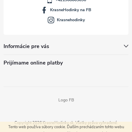
KrasneHodinky na FB
Krasnehodinky
Informácie pre vás
Prijímame online platby
Logo FB
Copyright 2026
KrasneHodinky.sk
. Všetky práva vyhradené.
Tento web používa súbory cookie. Ďalším prechádzaním tohto webu