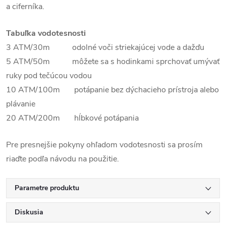
a ciferníka.
Tabuľka vodotesnosti
3 ATM/30m odolné voči striekajúcej vode a dažďu
5 ATM/50m môžete sa s hodinkami sprchovať umývať
ruky pod tečúcou vodou
10 ATM/100m potápanie bez dýchacieho prístroja alebo
plávanie
20 ATM/200m hĺbkové potápania
Pre presnejšie pokyny ohľadom vodotesnosti sa prosím
riaďte podľa návodu na použitie.
Parametre produktu
Diskusia