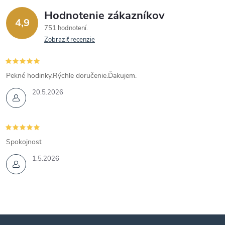
Hodnotenie zákazníkov
4,9
751 hodnotení
Zobraziť recenzie
Pekné hodinky.Rýchle doručenie.Ďakujem.
20.5.2026
Spokojnost
1.5.2026