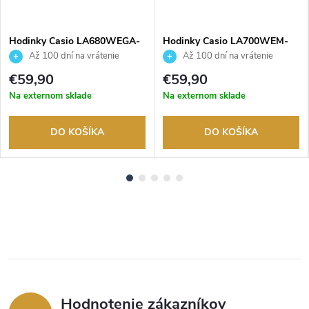
Hodinky Casio LA680WEGA-
Hodinky Casio LA700WEM-
9ER
3AEF
Až 100 dní na vrátenie
Až 100 dní na vrátenie
tovaru. Autorizovaný predajca.
tovaru. Autorizovaný predajca.
€59,90
€59,90
Na externom sklade
Na externom sklade
DO KOŠÍKA
DO KOŠÍKA
Hodnotenie zákazníkov