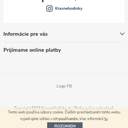
Krasnehodinky
Informácie pre vás
Prijímame online platby
Logo FB
Copyright 2026
KrasneHodinky.sk
. Všetky práva vyhradené.
Tento web používa súbory cookie. Ďalším prechádzaním tohto webu
vyjadrujete súhlas s ich používaním. Viac informácií
tu
.
Vytvoril Shoptet
ROZUMIEM