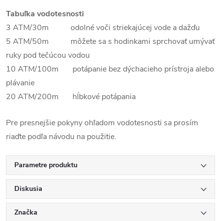
Tabuľka vodotesnosti
3 ATM/30m odolné voči striekajúcej vode a dažďu
5 ATM/50m môžete sa s hodinkami sprchovať umývať
ruky pod tečúcou vodou
10 ATM/100m potápanie bez dýchacieho prístroja alebo
plávanie
20 ATM/200m hĺbkové potápania
Pre presnejšie pokyny ohľadom vodotesnosti sa prosím
riaďte podľa návodu na použitie.
Parametre produktu
Diskusia
Značka