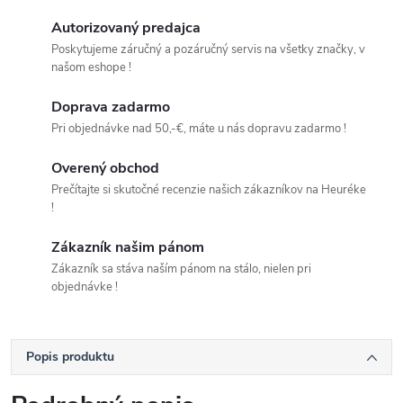
Autorizovaný predajca
Poskytujeme záručný a pozáručný servis na všetky značky, v
našom eshope !
Doprava zadarmo
Pri objednávke nad 50,-€, máte u nás dopravu zadarmo !
Overený obchod
Prečítajte si skutočné recenzie našich zákazníkov na Heuréke
!
Zákazník našim pánom
Zákazník sa stáva naším pánom na stálo, nielen pri
objednávke !
Popis produktu