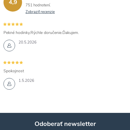
4,9
751 hodnotení
Zobraziť recenzie
Pekné hodinky.Rýchle doručenie.Ďakujem.
20.5.2026
Spokojnost
1.5.2026
Odoberať newsletter