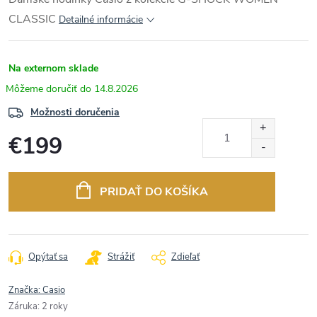
CLASSIC
Detailné informácie
Na externom sklade
14.8.2026
Možnosti doručenia
€199
Jednotková
cena:
PRIDAŤ DO KOŠÍKA
Opýtať sa
Strážiť
Zdieľať
Značka:
Casio
Záruka
:
2 roky