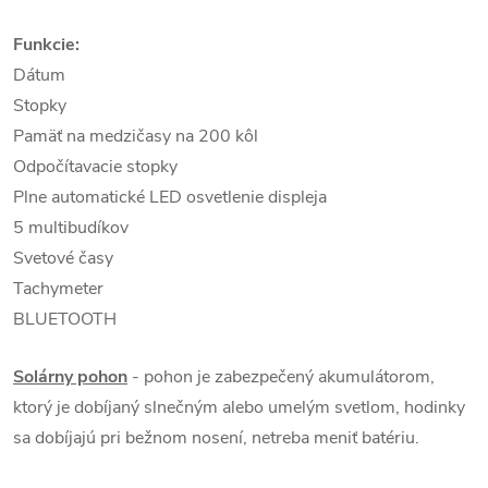
Funkcie:
Dátum
Stopky
Pamäť na medzičasy na 200 kôl
Odpočítavacie stopky
Plne automatické LED osvetlenie displeja
5 multibudíkov
Svetové časy
Tachymeter
BLUETOOTH
Solárny pohon
- pohon je zabezpečený akumulátorom,
ktorý je dobíjaný slnečným alebo umelým svetlom, hodinky
sa dobíjajú pri bežnom nosení, netreba meniť batériu.