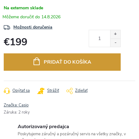
Na externom sklade
14.8.2026
Možnosti doručenia
€199
Jednotková
cena:
PRIDAŤ DO KOŠÍKA
Opýtať sa
Strážiť
Zdieľať
Značka:
Casio
Záruka
:
2 roky
Autorizovaný predajca
Poskytujeme záručný a pozáručný servis na všetky značky, v