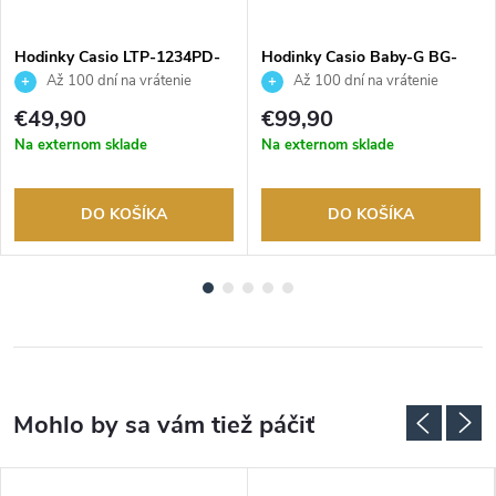
Hodinky Casio LTP-1234PD-
Hodinky Casio Baby-G BG-
7BEG
169KB-4B1ER
Až 100 dní na vrátenie
Až 100 dní na vrátenie
tovaru. Autorizovaný predajca.
tovaru. Autorizovaný predajca.
€49,90
€99,90
Na externom sklade
Na externom sklade
DO KOŠÍKA
DO KOŠÍKA