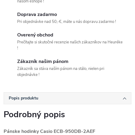
našom eshope !
Doprava zadarmo
Pri objednávke nad 50,-€, máte u nás dopravu zadarmo !
Overený obchod
Prečítajte si skutočné recenzie našich zákazníkov na Heuréke
!
Zákazník našim pánom
Zákazník sa stáva naším pánom na stálo, nielen pri
objednávke !
Popis produktu
Podrobný popis
Pánske hodinky Casio ECB-950DB-2AEF