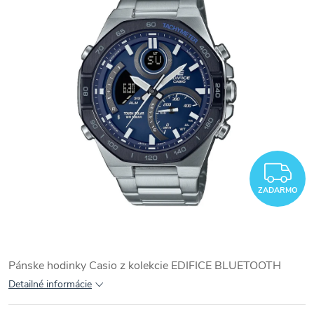
Z
ZADARMO
Pánske hodinky Casio z kolekcie
EDIFICE BLUETOOTH
Detailné informácie