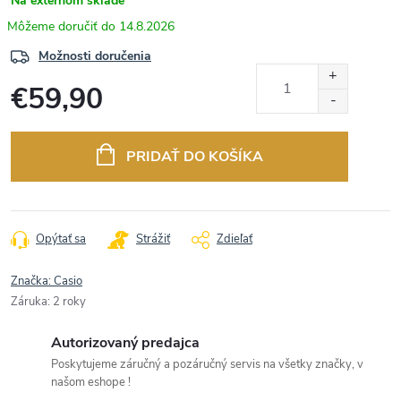
Na externom sklade
14.8.2026
Možnosti doručenia
€59,90
Jednotková
cena:
PRIDAŤ DO KOŠÍKA
Opýtať sa
Strážiť
Zdieľať
Značka:
Casio
Záruka
:
2 roky
Autorizovaný predajca
Poskytujeme záručný a pozáručný servis na všetky značky, v
našom eshope !