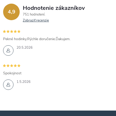
Hodnotenie zákazníkov
4,9
751 hodnotení
Zobraziť recenzie
Pekné hodinky.Rýchle doručenie.Ďakujem.
20.5.2026
Spokojnost
1.5.2026