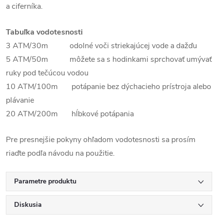
a ciferníka.
Tabuľka vodotesnosti
3 ATM/30m odolné voči striekajúcej vode a dažďu
5 ATM/50m môžete sa s hodinkami sprchovať umývať
ruky pod tečúcou vodou
10 ATM/100m potápanie bez dýchacieho prístroja alebo
plávanie
20 ATM/200m hĺbkové potápania
Pre presnejšie pokyny ohľadom vodotesnosti sa prosím
riaďte podľa návodu na použitie.
Parametre produktu
Diskusia