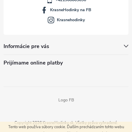
KrasneHodinky na FB
Krasnehodinky
Informácie pre vás
Prijímame online platby
Logo FB
Copyright 2026
KrasneHodinky.sk
. Všetky práva vyhradené.
Tento web používa súbory cookie. Ďalším prechádzaním tohto webu