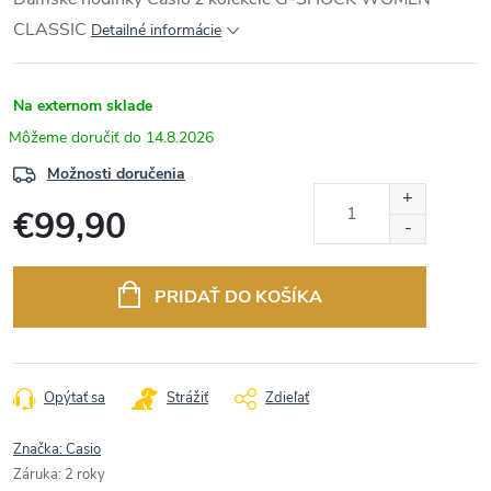
CLASSIC
Detailné informácie
Na externom sklade
14.8.2026
Možnosti doručenia
€99,90
Jednotková
cena:
PRIDAŤ DO KOŠÍKA
Opýtať sa
Strážiť
Zdieľať
Značka:
Casio
Záruka
:
2 roky