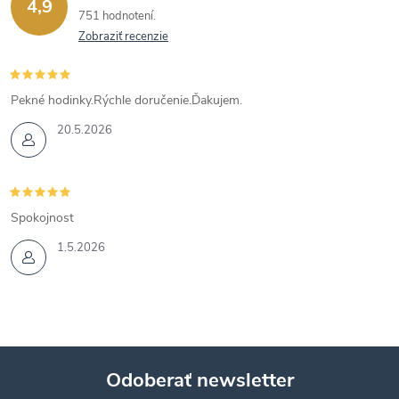
4,9
751 hodnotení
Zobraziť recenzie
Pekné hodinky.Rýchle doručenie.Ďakujem.
20.5.2026
Spokojnost
1.5.2026
Odoberať newsletter