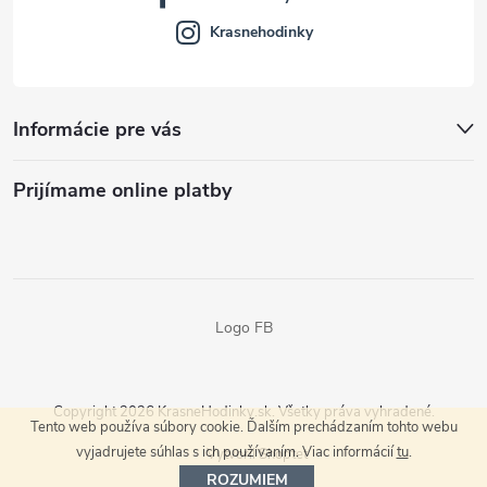
Krasnehodinky
Informácie pre vás
Prijímame online platby
Logo FB
Copyright 2026
KrasneHodinky.sk
. Všetky práva vyhradené.
Tento web používa súbory cookie. Ďalším prechádzaním tohto webu
vyjadrujete súhlas s ich používaním. Viac informácií
tu
.
Vytvoril Shoptet
ROZUMIEM