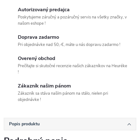
Autorizovaný predajca
Poskytujeme záručný a pozáručný servis na všetky značky, v
našom eshope !
Doprava zadarmo
Pri objednávke nad 50,-€, máte u nás dopravu zadarmo !
Overený obchod
Prečítajte si skutočné recenzie našich zákazníkov na Heuréke
!
Zákazník našim pánom
Zákazník sa stáva naším pánom na stálo, nielen pri
objednávke !
Popis produktu