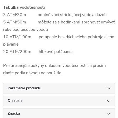
Tabuľka vodotesnosti
3 ATM/30m odolné voči striekajúcej vode a dažďu
5 ATM/50m môžete sa s hodinkami sprchovať umývať
ruky pod tečúcou vodou
10 ATM/100m potápanie bez dýchacieho prístroja alebo
plávanie
20 ATM/200m hĺbkové potápania
Pre presnejšie pokyny ohľadom vodotesnosti sa prosím
riaďte podľa návodu na použitie.
Parametre produktu
Diskusia
Značka