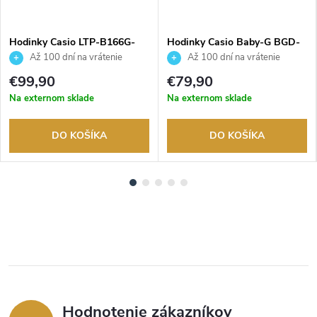
Hodinky Casio LTP-B166G-
Hodinky Casio Baby-G BGD-
9AVEF
565SC-2BER
Až 100 dní na vrátenie
Až 100 dní na vrátenie
tovaru. Autorizovaný predajca.
tovaru. Autorizovaný predajca.
€99,90
€79,90
Na externom sklade
Na externom sklade
DO KOŠÍKA
DO KOŠÍKA
Hodnotenie zákazníkov