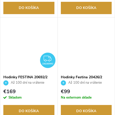
DO KOŠÍKA
DO KOŠÍKA
ZADARMO
ZADARMO
Hodinky FESTINA 20692/2
Hodinky Festina 20426/2
Až 100 dní na vrátenie
Až 100 dní na vrátenie
tovaru. Autorizovaný predajca.
tovaru. Autorizovaný predajca.
€169
€99
Skladom
Na externom sklade
DO KOŠÍKA
DO KOŠÍKA