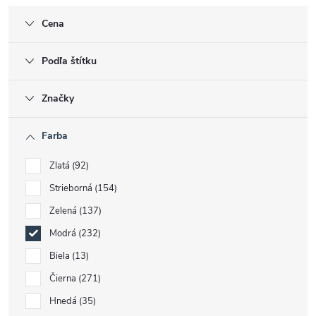
Cena
Podľa štítku
Značky
Farba
Zlatá
92
Strieborná
154
Zelená
137
Modrá
232
Biela
13
Čierna
271
Hnedá
35