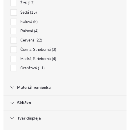
Žltá
12
Šedá
15
Fialová
5
Ružová
4
Červená
22
Čierna, Strieborná
3
Modrá, Strieborná
4
Oranžová
11
Materiál remienka
Sklíčko
Tvar displeja