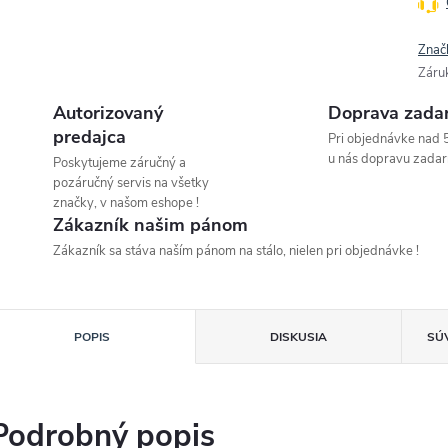
Znač
Záru
Autorizovaný
Doprava zada
predajca
Pri objednávke nad 
u nás dopravu zadar
Poskytujeme záručný a
pozáručný servis na všetky
značky, v našom eshope !
Zákazník našim pánom
Zákazník sa stáva naším pánom na stálo, nielen pri objednávke !
POPIS
DISKUSIA
SÚ
Podrobný popis