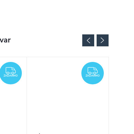
ovar
ZADARMO
ZADARMO
ZADARMO
ZADARMO