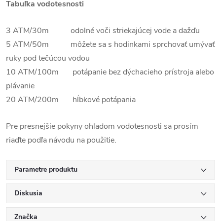
Tabuľka vodotesnosti
3 ATM/30m odolné voči striekajúcej vode a dažďu
5 ATM/50m môžete sa s hodinkami sprchovať umývať
ruky pod tečúcou vodou
10 ATM/100m potápanie bez dýchacieho prístroja alebo
plávanie
20 ATM/200m hĺbkové potápania
Pre presnejšie pokyny ohľadom vodotesnosti sa prosím
riaďte podľa návodu na použitie.
Parametre produktu
Diskusia
Značka