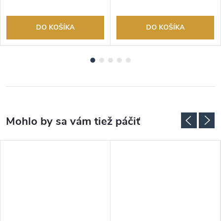
DO KOŠÍKA
DO KOŠÍKA
ADARMO