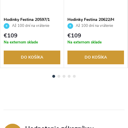
Hodinky Festina 20597/1
Hodinky Festina 20622/H
Až 100 dní na vrátenie
Až 100 dní na vrátenie
tovaru. Autorizovaný predajca.
tovaru. Autorizovaný predajca.
€109
€109
Na externom sklade
Na externom sklade
DO KOŠÍKA
DO KOŠÍKA