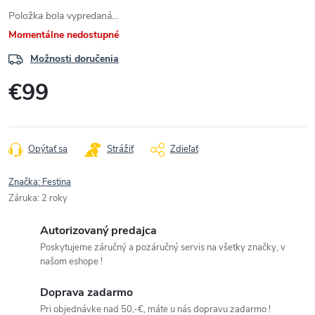
Položka bola vypredaná…
Momentálne nedostupné
Možnosti doručenia
€99
Jednotková
cena:
Opýtať sa
Strážiť
Zdieľať
Značka:
Festina
Záruka
:
2 roky
Autorizovaný predajca
Poskytujeme záručný a pozáručný servis na všetky značky, v
našom eshope !
Doprava zadarmo
Pri objednávke nad 50,-€, máte u nás dopravu zadarmo !