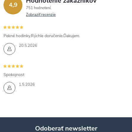
Hodnotenie zákazníkov
4,9
751 hodnotení
Zobraziť recenzie
Pekné hodinky.Rýchle doručenie.Ďakujem.
20.5.2026
Spokojnost
1.5.2026
Odoberať newsletter