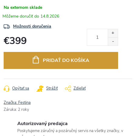
Na externom sklade
14.8.2026
Možnosti doručenia
€399
Jednotková
cena:
PRIDAŤ DO KOŠÍKA
Opýtať sa
Strážiť
Zdieľať
Značka:
Festina
Záruka
:
2 roky
Autorizovaný predajca
Poskytujeme záručný a pozáručný servis na všetky značky, v