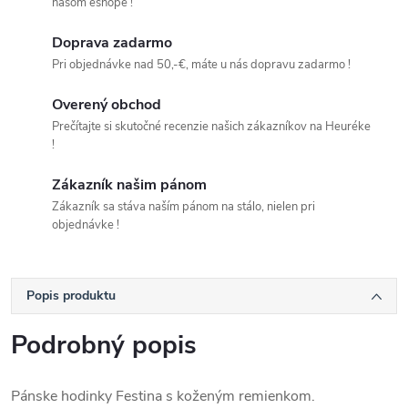
našom eshope !
Doprava zadarmo
Pri objednávke nad 50,-€, máte u nás dopravu zadarmo !
Overený obchod
Prečítajte si skutočné recenzie našich zákazníkov na Heuréke
!
Zákazník našim pánom
Zákazník sa stáva naším pánom na stálo, nielen pri
objednávke !
Popis produktu
Podrobný popis
Pánske hodinky Festina s koženým remienkom.