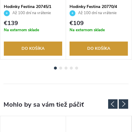
Hodinky Festina 20745/1
Hodinky Festina 20770/4
Až 100 dní na vrátenie
Až 100 dní na vrátenie
tovaru. Autorizovaný predajca.
tovaru. Autorizovaný predajca.
€139
€109
Na externom sklade
Na externom sklade
DO KOŠÍKA
DO KOŠÍKA