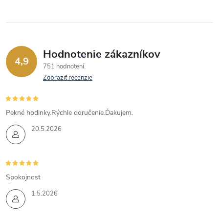
Hodnotenie zákazníkov
4,9
751 hodnotení
Zobraziť recenzie
Pekné hodinky.Rýchle doručenie.Ďakujem.
20.5.2026
Spokojnost
1.5.2026