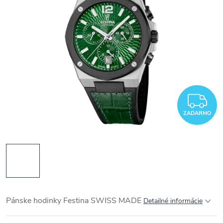
Z
ZADARMO
Pánske hodinky Festina SWISS MADE
Detailné informácie