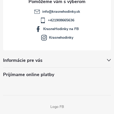
info
@
krasnehodinky.sk
+421908665636
KrasneHodinky na FB
Krasnehodinky
Informácie pre vás
Prijímame online platby
Logo FB