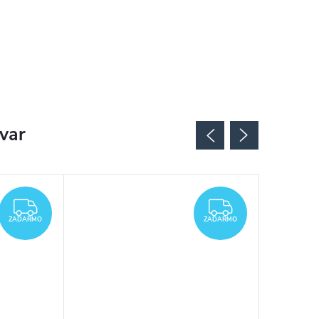
ovar
ZADARMO
ZADARMO
ZADARMO
ZADARMO