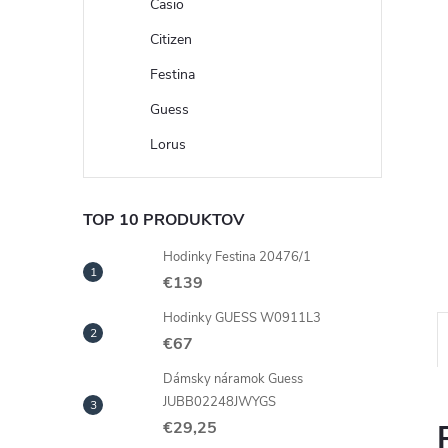
Casio
Citizen
Festina
Guess
Lorus
TOP 10 PRODUKTOV
Hodinky Festina 20476/1
€139
Hodinky GUESS W0911L3
€67
Dámsky náramok Guess
JUBB02248JWYGS
€29,25