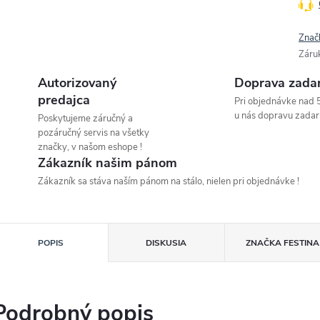
Znač
Záru
Autorizovaný
Doprava zada
predajca
Pri objednávke nad 
u nás dopravu zadar
Poskytujeme záručný a
pozáručný servis na všetky
značky, v našom eshope !
Zákazník našim pánom
Zákazník sa stáva naším pánom na stálo, nielen pri objednávke !
POPIS
DISKUSIA
ZNAČKA
FESTINA
Podrobný popis