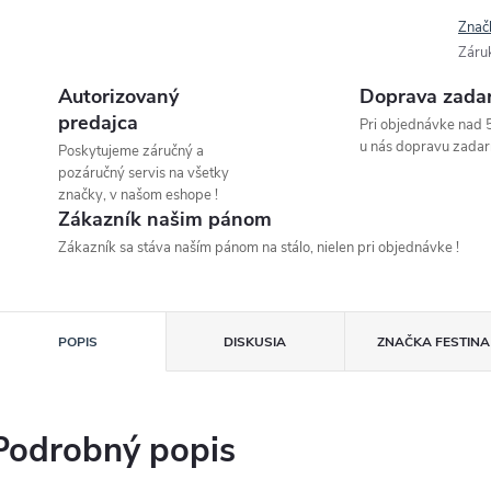
Znač
Záru
Autorizovaný
Doprava zada
predajca
Pri objednávke nad 
u nás dopravu zadar
Poskytujeme záručný a
pozáručný servis na všetky
značky, v našom eshope !
Zákazník našim pánom
Zákazník sa stáva naším pánom na stálo, nielen pri objednávke !
POPIS
DISKUSIA
ZNAČKA
FESTINA
Podrobný popis