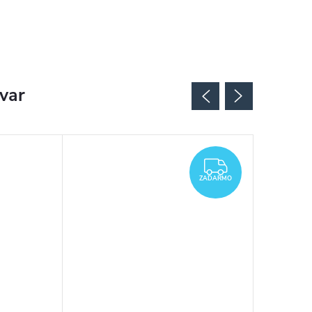
ovar
ZADARMO
ZADARMO