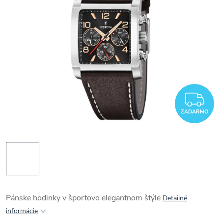
Z
ZADARMO
Pánske hodinky v športovo elegantnom štýle
Detailné
informácie