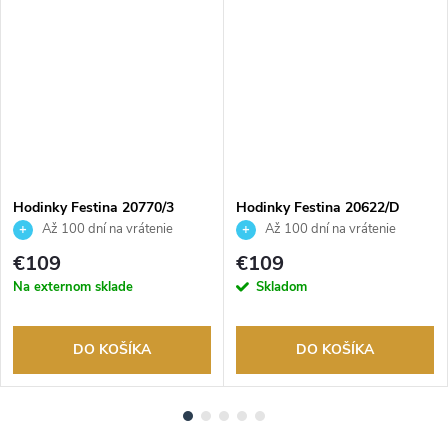
Hodinky Festina 20770/3
Hodinky Festina 20622/D
Až 100 dní na vrátenie
Až 100 dní na vrátenie
tovaru. Autorizovaný predajca.
tovaru. Autorizovaný predajca.
€109
€109
Na externom sklade
Skladom
DO KOŠÍKA
DO KOŠÍKA