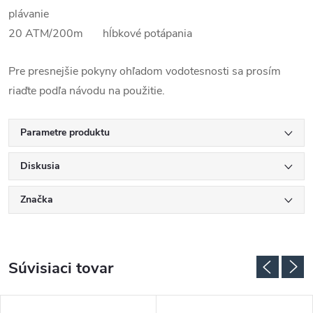
plávanie
20 ATM/200m hĺbkové potápania
Pre presnejšie pokyny ohľadom vodotesnosti sa prosím
riaďte podľa návodu na použitie.
Parametre produktu
Diskusia
Značka
Súvisiaci tovar