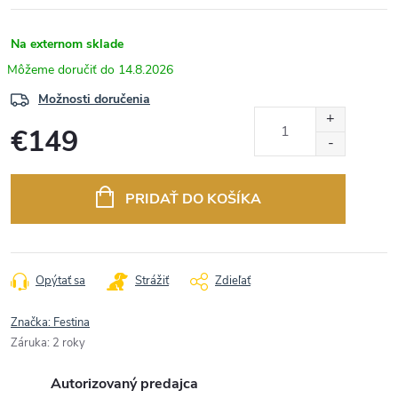
Na externom sklade
14.8.2026
Možnosti doručenia
€149
Jednotková
cena:
PRIDAŤ DO KOŠÍKA
Opýtať sa
Strážiť
Zdieľať
Značka:
Festina
Záruka
:
2 roky
Autorizovaný predajca