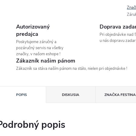
Znač
Záru
Autorizovaný
Doprava zada
predajca
Pri objednávke nad 
u nás dopravu zadar
Poskytujeme záručný a
pozáručný servis na všetky
značky, v našom eshope !
Zákazník našim pánom
Zákazník sa stáva naším pánom na stálo, nielen pri objednávke !
POPIS
DISKUSIA
ZNAČKA
FESTINA
Podrobný popis