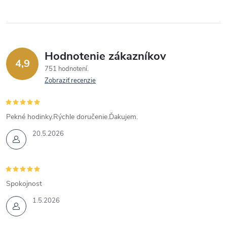
Hodnotenie zákazníkov
4,9
751 hodnotení
Zobraziť recenzie
Pekné hodinky.Rýchle doručenie.Ďakujem.
20.5.2026
Spokojnost
1.5.2026