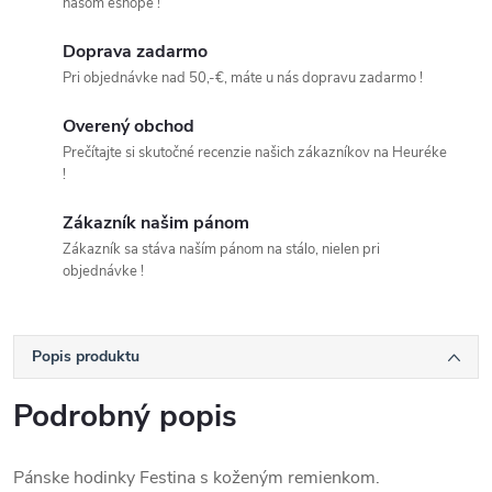
našom eshope !
Doprava zadarmo
Pri objednávke nad 50,-€, máte u nás dopravu zadarmo !
Overený obchod
Prečítajte si skutočné recenzie našich zákazníkov na Heuréke
!
Zákazník našim pánom
Zákazník sa stáva naším pánom na stálo, nielen pri
objednávke !
Popis produktu
Podrobný popis
Pánske hodinky Festina s koženým remienkom.