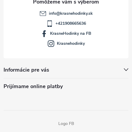
info
@
krasnehodinky.sk
+421908665636
KrasneHodinky na FB
Krasnehodinky
Informácie pre vás
Prijímame online platby
Logo FB