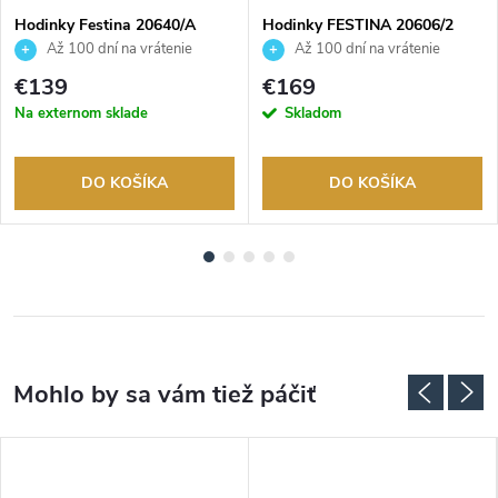
Hodinky Festina 20640/A
Hodinky FESTINA 20606/2
Až 100 dní na vrátenie
Až 100 dní na vrátenie
tovaru. Autorizovaný predajca.
tovaru. Autorizovaný predajca.
€139
€169
Na externom sklade
Skladom
DO KOŠÍKA
DO KOŠÍKA