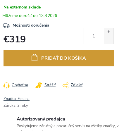
Na externom sklade
13.8.2026
Možnosti doručenia
€319
Jednotková
cena:
PRIDAŤ DO KOŠÍKA
Opýtať sa
Strážiť
Zdieľať
Značka:
Festina
Záruka
:
2 roky
Autorizovaný predajca
Poskytujeme záručný a pozáručný servis na všetky značky, v