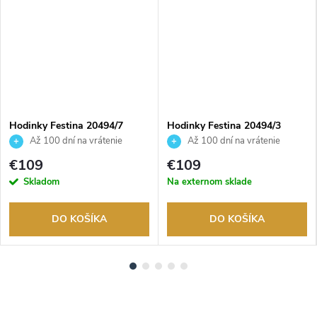
Hodinky Festina 20494/7
Hodinky Festina 20494/3
Až 100 dní na vrátenie
Až 100 dní na vrátenie
tovaru. Autorizovaný predajca.
tovaru. Autorizovaný predajca.
€109
€109
Skladom
Na externom sklade
DO KOŠÍKA
DO KOŠÍKA