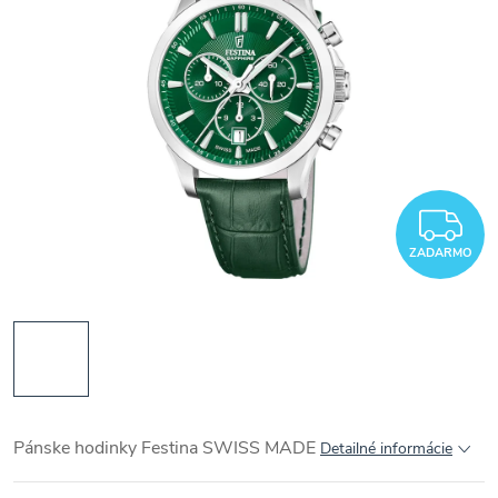
Z
ZADARMO
Pánske hodinky Festina SWISS MADE
Detailné informácie