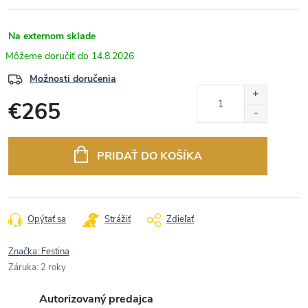
Na externom sklade
14.8.2026
Možnosti doručenia
€265
Jednotková
cena:
PRIDAŤ DO KOŠÍKA
Opýtať sa
Strážiť
Zdieľať
Značka:
Festina
Záruka
:
2 roky
Autorizovaný predajca