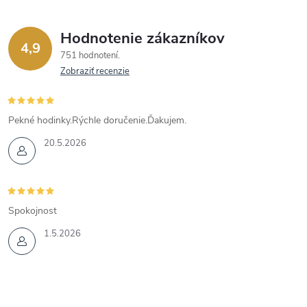
Hodnotenie zákazníkov
4,9
751 hodnotení
Zobraziť recenzie
Pekné hodinky.Rýchle doručenie.Ďakujem.
20.5.2026
Spokojnost
1.5.2026