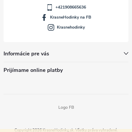
+421908665636
KrasneHodinky na FB
Krasnehodinky
Informácie pre vás
Prijímame online platby
Logo FB
Copyright 2026
KrasneHodinky.sk
. Všetky práva vyhradené.