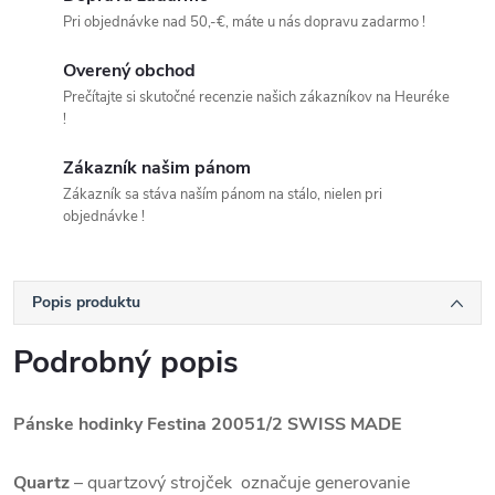
Pri objednávke nad 50,-€, máte u nás dopravu zadarmo !
Overený obchod
Prečítajte si skutočné recenzie našich zákazníkov na Heuréke
!
Zákazník našim pánom
Zákazník sa stáva naším pánom na stálo, nielen pri
objednávke !
Popis produktu
Podrobný popis
Pánske hodinky Festina 20051/2
SWISS MADE
Quartz
– quartzový strojček označuje generovanie