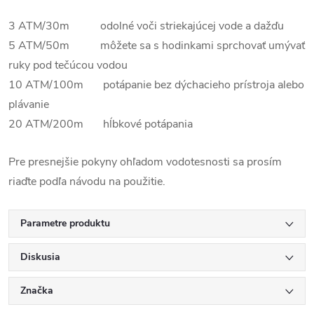
3 ATM/30m odolné voči striekajúcej vode a dažďu
5 ATM/50m môžete sa s hodinkami sprchovať umývať
ruky pod tečúcou vodou
10 ATM/100m potápanie bez dýchacieho prístroja alebo
plávanie
20 ATM/200m hĺbkové potápania
Pre presnejšie pokyny ohľadom vodotesnosti sa prosím
riaďte podľa návodu na použitie.
Parametre produktu
Diskusia
Značka