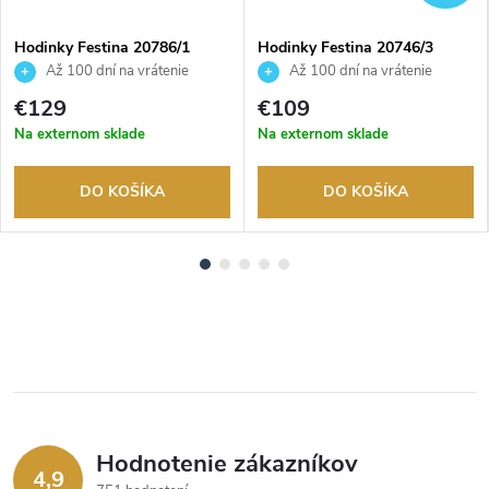
Hodinky Festina 20786/1
Hodinky Festina 20746/3
Až 100 dní na vrátenie
Až 100 dní na vrátenie
tovaru. Autorizovaný predajca.
tovaru. Autorizovaný predajca.
€129
€109
Na externom sklade
Na externom sklade
DO KOŠÍKA
DO KOŠÍKA
Hodnotenie zákazníkov
4,9