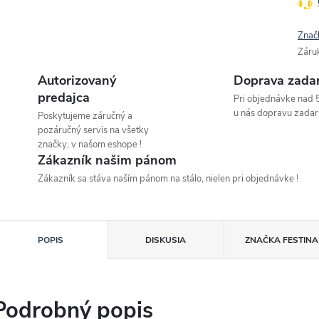
Znač
Záru
Autorizovaný
Doprava zada
predajca
Pri objednávke nad 
u nás dopravu zadar
Poskytujeme záručný a
pozáručný servis na všetky
značky, v našom eshope !
Zákazník našim pánom
Zákazník sa stáva naším pánom na stálo, nielen pri objednávke !
POPIS
DISKUSIA
ZNAČKA
FESTINA
Podrobný popis