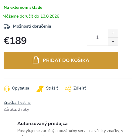
Na externom sklade
13.8.2026
Možnosti doručenia
€189
Jednotková
cena:
PRIDAŤ DO KOŠÍKA
Opýtať sa
Strážiť
Zdieľať
Značka:
Festina
Záruka
:
2 roky
Autorizovaný predajca
Poskytujeme záručný a pozáručný servis na všetky značky, v