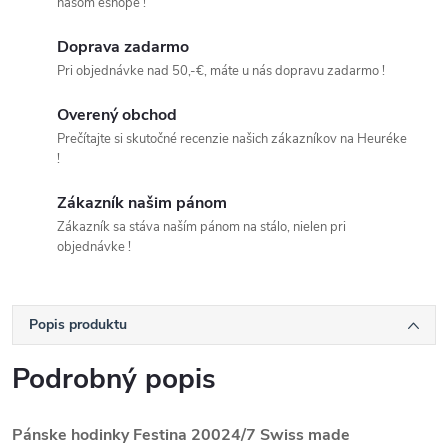
našom eshope !
Doprava zadarmo
Pri objednávke nad 50,-€, máte u nás dopravu zadarmo !
Overený obchod
Prečítajte si skutočné recenzie našich zákazníkov na Heuréke
!
Zákazník našim pánom
Zákazník sa stáva naším pánom na stálo, nielen pri
objednávke !
Popis produktu
Podrobný popis
Pánske hodinky Festina
20024/7 Swiss made