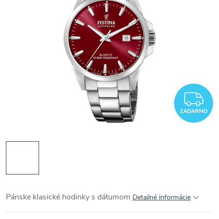
Z
ZADARMO
Pánske klasické hodinky s dátumom
Detailné informácie