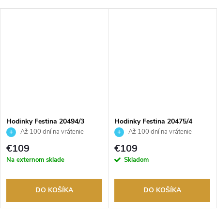
Hodinky Festina 20494/3
Hodinky Festina 20475/4
Až 100 dní na vrátenie
Až 100 dní na vrátenie
tovaru. Autorizovaný predajca.
tovaru. Autorizovaný predajca.
€109
€109
Na externom sklade
Skladom
DO KOŠÍKA
DO KOŠÍKA