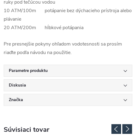
ruky pod tečúcou vodou
10 ATM/100m potápanie bez dýchacieho prístroja alebo
plávanie
20 ATM/200m hĺbkové potápania
Pre presnejšie pokyny ohľadom vodotesnosti sa prosím
riaďte podľa návodu na použitie.
Parametre produktu
Diskusia
Značka
Súvisiaci tovar