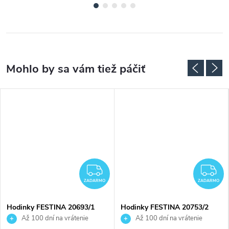
ADARMO
ZADARMO
Z
ZADARMO
ZADARMO
Hodinky FESTINA 20693/1
Hodinky FESTINA 20753/2
Až 100 dní na vrátenie
Až 100 dní na vrátenie