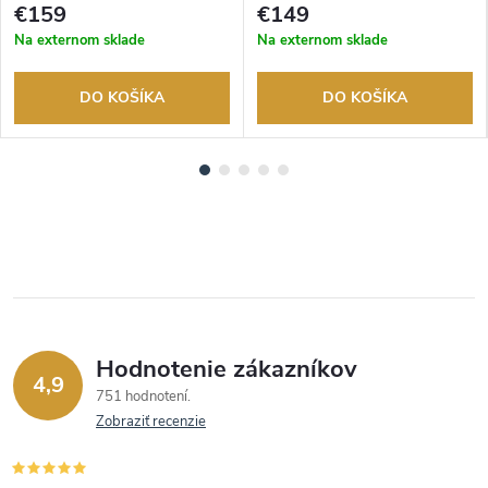
tovaru. Autorizovaný predajca.
tovaru. Autorizovaný predajca.
€159
€149
Na externom sklade
Na externom sklade
DO KOŠÍKA
DO KOŠÍKA
Hodnotenie zákazníkov
4,9
751 hodnotení
Zobraziť recenzie