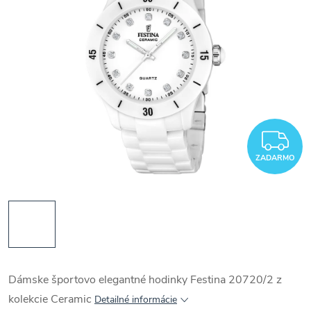
Z
ZADARMO
Dámske športovo elegantné hodinky Festina 20720/2 z
kolekcie Ceramic
Detailné informácie