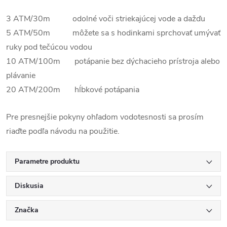
3 ATM/30m odolné voči striekajúcej vode a dažďu
5 ATM/50m môžete sa s hodinkami sprchovať umývať
ruky pod tečúcou vodou
10 ATM/100m potápanie bez dýchacieho prístroja alebo
plávanie
20 ATM/200m hĺbkové potápania
Pre presnejšie pokyny ohľadom vodotesnosti sa prosím
riaďte podľa návodu na použitie.
Parametre produktu
Diskusia
Značka