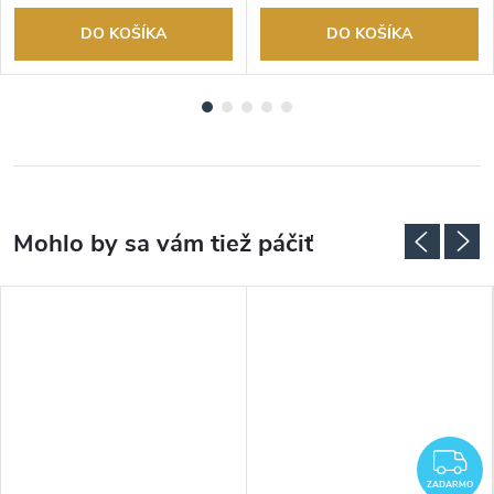
DO KOŠÍKA
DO KOŠÍKA
Z
ZADARMO