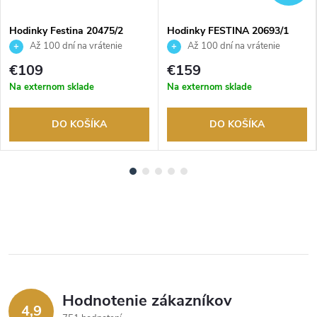
Hodinky Festina 20475/2
Hodinky FESTINA 20693/1
Až 100 dní na vrátenie
Až 100 dní na vrátenie
tovaru. Autorizovaný predajca.
tovaru. Autorizovaný predajca.
€109
€159
Na externom sklade
Na externom sklade
DO KOŠÍKA
DO KOŠÍKA
Hodnotenie zákazníkov
4,9