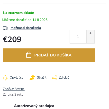
Na externom sklade
14.8.2026
Možnosti doručenia
€209
Jednotková
cena:
PRIDAŤ DO KOŠÍKA
Opýtať sa
Strážiť
Zdieľať
Značka:
Festina
Záruka
:
2 roky
Autorizovaný predajca