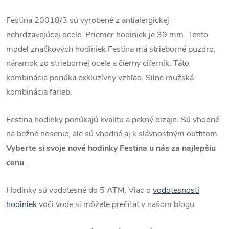
Festina 20018/3 sú vyrobené z antialergickej
nehrdzavejúcej ocele. Priemer hodiniek je 39 mm.
Tento
model značkových hodiniek Festina má strieborné puzdro,
náramok zo striebornej ocele a čierny ciferník. Táto
kombinácia ponúka exkluzívny vzhľad. Silne mužská
kombinácia farieb.
Festina hodinky ponúkajú kvalitu a pekný dizajn. Sú vhodné
na bežné nosenie, ale sú vhodné aj k slávnostným outfitom.
Vyberte si svoje nové hodinky Festina u nás za najlepšiu
cenu
.
Hodinky sú vodotesné do 5 ATM.
Viac o
vodotesnosti
hodiniek
voči vode si môžete prečítať v našom blogu.