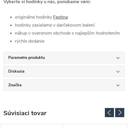
Vyberte si hodinky u nás, ponúkame vám:
originálne hodinky
Festina
hodinky zasielame v darčekovom balení
nákup v overenom obchode s najlepším hodnotením
rýchle dodanie
Parametre produktu
Diskusia
Značka
Súvisiaci tovar