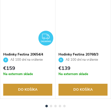
ZADARMO
ZADARMO
Hodinky Festina 20654/4
Hodinky Festina 20768/3
Až 100 dní na vrátenie
Až 100 dní na vrátenie
tovaru. Autorizovaný predajca.
tovaru. Autorizovaný predajca.
€159
€139
Na externom sklade
Na externom sklade
DO KOŠÍKA
DO KOŠÍKA