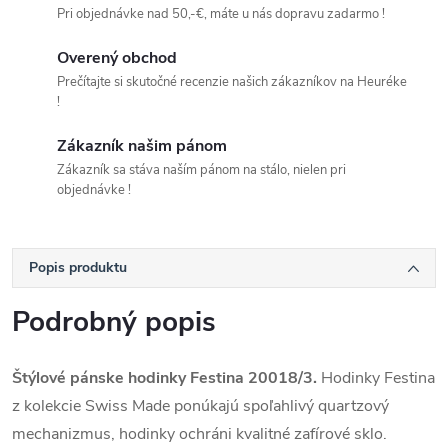
Pri objednávke nad 50,-€, máte u nás dopravu zadarmo !
Overený obchod
Prečítajte si skutočné recenzie našich zákazníkov na Heuréke
!
Zákazník našim pánom
Zákazník sa stáva naším pánom na stálo, nielen pri
objednávke !
Popis produktu
Podrobný popis
Štýlové pánske hodinky Festina 20018/3.
Hodinky Festina
z kolekcie Swiss Made ponúkajú spoľahlivý quartzový
mechanizmus, hodinky ochráni kvalitné zafírové sklo.