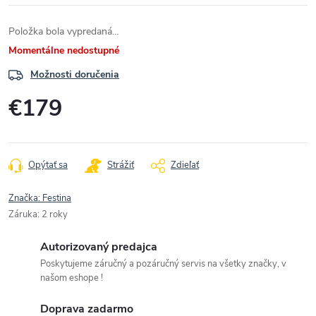
Položka bola vypredaná…
Momentálne nedostupné
Možnosti doručenia
€179
Jednotková
cena:
Opýtať sa
Strážiť
Zdieľať
Značka:
Festina
Záruka
:
2 roky
Autorizovaný predajca
Poskytujeme záručný a pozáručný servis na všetky značky, v
našom eshope !
Doprava zadarmo