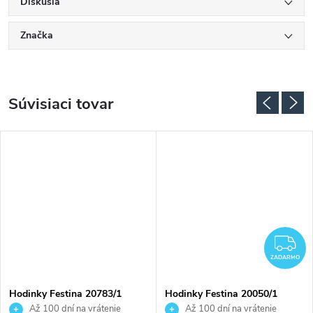
Diskusia
Značka
Súvisiaci tovar
Z
ZADARMO
Hodinky Festina 20783/1
Hodinky Festina 20050/1
Až 100 dní na vrátenie
Až 100 dní na vrátenie