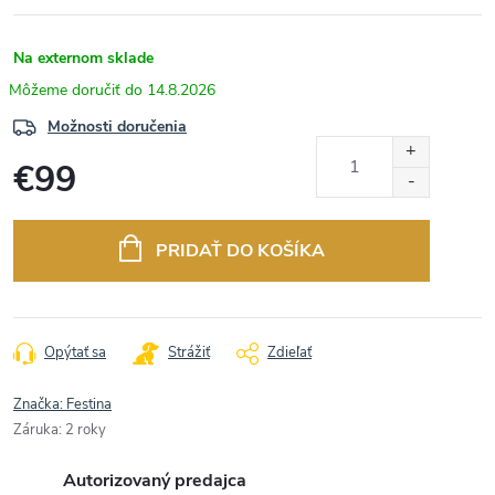
Na externom sklade
14.8.2026
Možnosti doručenia
€99
Jednotková
cena:
PRIDAŤ DO KOŠÍKA
Opýtať sa
Strážiť
Zdieľať
Značka:
Festina
Záruka
:
2 roky
Autorizovaný predajca