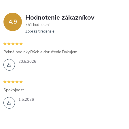
Hodnotenie zákazníkov
4,9
751 hodnotení
Zobraziť recenzie
Pekné hodinky.Rýchle doručenie.Ďakujem.
20.5.2026
Spokojnost
1.5.2026