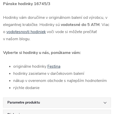
Pánske hodinky 16745/3
Hodinky vám doručíme v originálnom balení od výrobcu, v
elegantnej krabičke. Hodinky sú
vodotesné do 5 ATM
. Viac
o
vodotesnosti hodiniek
voči vode si môžete prečítať
v našom blogu.
Vyberte si hodinky u nás, ponúkame vám:
originálne hodinky
Festina
hodinky zasielame v darčekovom balení
nákup v overenom obchode s najlepším hodnotením
rýchle dodanie
Parametre produktu