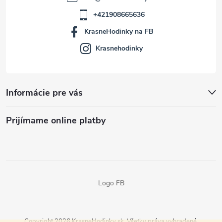
+421908665636
KrasneHodinky na FB
Krasnehodinky
Informácie pre vás
Prijímame online platby
Logo FB
Copyright 2026
KrasneHodinky.sk
. Všetky práva vyhradené.