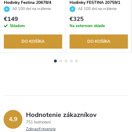
Hodinky Festina 20678/4
Hodinky FESTINA 20759/1
Až 100 dní na vrátenie
Až 100 dní na vrátenie
tovaru. Autorizovaný predajca.
tovaru. Autorizovaný predajca.
€149
€325
Skladom
Na externom sklade
DO KOŠÍKA
DO KOŠÍKA
Hodnotenie zákazníkov
4,9
751 hodnotení
Zobraziť recenzie