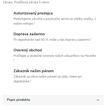
Záruka
:
Predĺžená záruka 5 rokov
Autorizovaný predajca
Poskytujeme záručný a pozáručný servis na všetky značky, v
našom eshope !
Doprava zadarmo
Pri objednávke nad 50,-€, máte u nás dopravu zadarmo !
Overený obchod
Prečítajte si skutočné recenzie našich zákazníkov na Heuréke
!
Zákazník našim pánom
Zákazník sa stáva naším pánom na stálo, nielen pri
objednávke !
Popis produktu