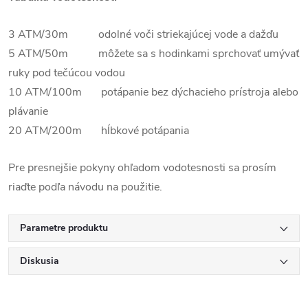
3 ATM/30m odolné voči striekajúcej vode a dažďu
5 ATM/50m môžete sa s hodinkami sprchovať umývať
ruky pod tečúcou vodou
10 ATM/100m potápanie bez dýchacieho prístroja alebo
plávanie
20 ATM/200m hĺbkové potápania
Pre presnejšie pokyny ohľadom vodotesnosti sa prosím
riaďte podľa návodu na použitie.
Parametre produktu
Diskusia