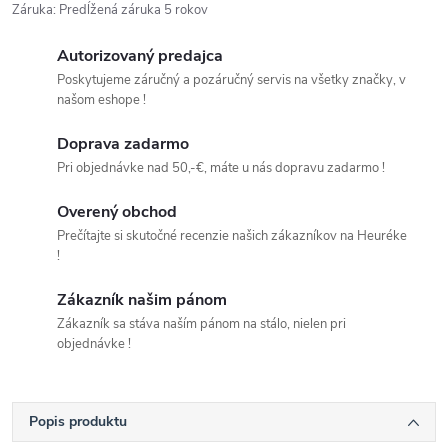
Záruka
:
Predĺžená záruka 5 rokov
Autorizovaný predajca
Poskytujeme záručný a pozáručný servis na všetky značky, v
našom eshope !
Doprava zadarmo
Pri objednávke nad 50,-€, máte u nás dopravu zadarmo !
Overený obchod
Prečítajte si skutočné recenzie našich zákazníkov na Heuréke
!
Zákazník našim pánom
Zákazník sa stáva naším pánom na stálo, nielen pri
objednávke !
Popis produktu