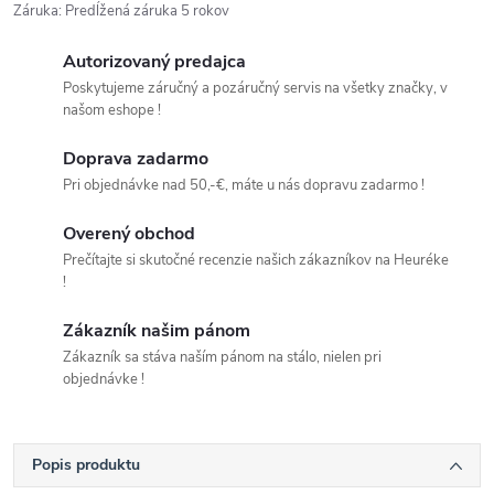
Záruka
:
Predĺžená záruka 5 rokov
Autorizovaný predajca
Poskytujeme záručný a pozáručný servis na všetky značky, v
našom eshope !
Doprava zadarmo
Pri objednávke nad 50,-€, máte u nás dopravu zadarmo !
Overený obchod
Prečítajte si skutočné recenzie našich zákazníkov na Heuréke
!
Zákazník našim pánom
Zákazník sa stáva naším pánom na stálo, nielen pri
objednávke !
Popis produktu