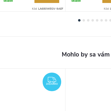
sklade
sklade
Kód:
LA680WEGV-9AEF
Kód:
DARMO
ZADARMO
ZADARMO