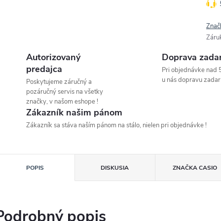
Znač
Záru
Autorizovaný
Doprava zada
predajca
Pri objednávke nad 
u nás dopravu zadar
Poskytujeme záručný a
pozáručný servis na všetky
značky, v našom eshope !
Zákazník našim pánom
Zákazník sa stáva naším pánom na stálo, nielen pri objednávke !
POPIS
DISKUSIA
ZNAČKA
CASIO
Podrobný popis