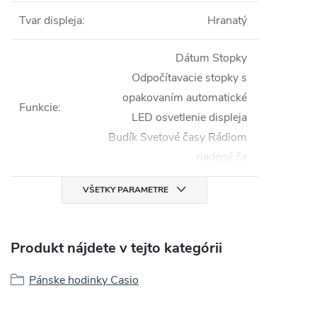
Tvar displeja
:
Hranatý
Dátum Stopky
Odpočítavacie stopky s
opakovaním automatické
Funkcie
:
LED osvetlenie displeja
Budík Svetové časy Rádiom
riadený ča
VŠETKY PARAMETRE
Produkt nájdete v tejto kategórii
Pánske hodinky Casio