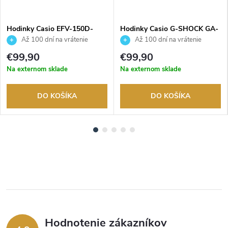
Hodinky Casio EFV-150D-
Hodinky Casio G-SHOCK GA-
2AVUEF
2100-1A2ER
Až 100 dní na vrátenie
Až 100 dní na vrátenie
tovaru. Autorizovaný predajca.
tovaru. Autorizovaný predajca.
€99,90
€99,90
Na externom sklade
Na externom sklade
DO KOŠÍKA
DO KOŠÍKA
Hodnotenie zákazníkov