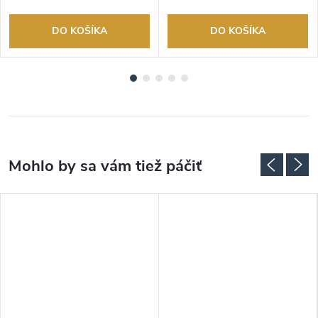
DO KOŠÍKA
DO KOŠÍKA
ADARMO