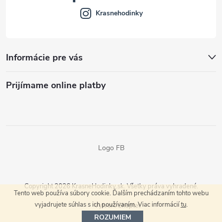
Krasnehodinky
Informácie pre vás
Prijímame online platby
Logo FB
Copyright 2026
KrasneHodinky.sk
. Všetky práva vyhradené.
Tento web používa súbory cookie. Ďalším prechádzaním tohto webu
vyjadrujete súhlas s ich používaním. Viac informácií
tu
.
Vytvoril Shoptet
ROZUMIEM