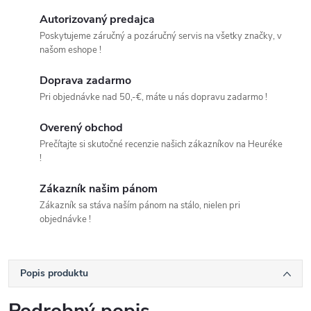
Autorizovaný predajca
Poskytujeme záručný a pozáručný servis na všetky značky, v
našom eshope !
Doprava zadarmo
Pri objednávke nad 50,-€, máte u nás dopravu zadarmo !
Overený obchod
Prečítajte si skutočné recenzie našich zákazníkov na Heuréke
!
Zákazník našim pánom
Zákazník sa stáva naším pánom na stálo, nielen pri
objednávke !
Popis produktu