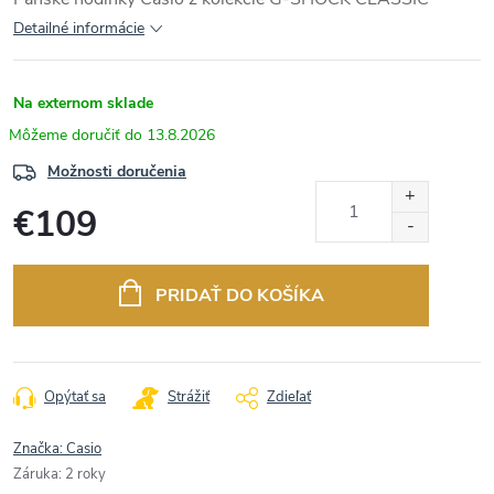
Detailné informácie
Na externom sklade
13.8.2026
Možnosti doručenia
€109
Jednotková
cena:
PRIDAŤ DO KOŠÍKA
Opýtať sa
Strážiť
Zdieľať
Značka:
Casio
Záruka
:
2 roky