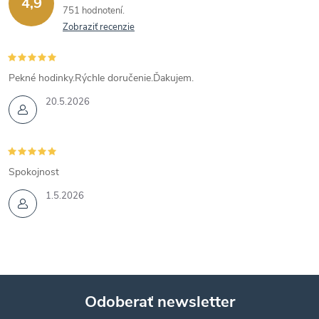
4,9
751 hodnotení
Zobraziť recenzie
Pekné hodinky.Rýchle doručenie.Ďakujem.
20.5.2026
Spokojnost
1.5.2026
Odoberať newsletter