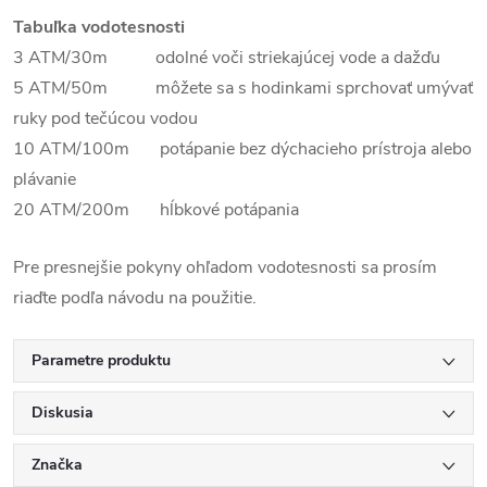
Tabuľka vodotesnosti
3 ATM/30m odolné voči striekajúcej vode a dažďu
5 ATM/50m môžete sa s hodinkami sprchovať umývať
ruky pod tečúcou vodou
10 ATM/100m potápanie bez dýchacieho prístroja alebo
plávanie
20 ATM/200m hĺbkové potápania
Pre presnejšie pokyny ohľadom vodotesnosti sa prosím
riaďte podľa návodu na použitie.
Parametre produktu
Diskusia
Značka