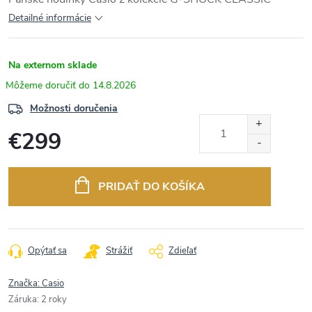
Detailné informácie
Na externom sklade
14.8.2026
Možnosti doručenia
€299
Jednotková
cena:
PRIDAŤ DO KOŠÍKA
Opýtať sa
Strážiť
Zdieľať
Značka:
Casio
Záruka
:
2 roky