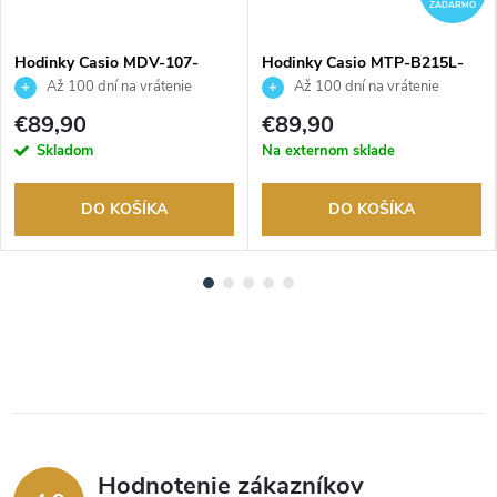
ZADARMO
Hodinky Casio MDV-107-
Hodinky Casio MTP-B215L-
1A1VEF
7AVER
Až 100 dní na vrátenie
Až 100 dní na vrátenie
tovaru. Autorizovaný predajca.
tovaru. Autorizovaný predajca.
€89,90
€89,90
Skladom
Na externom sklade
DO KOŠÍKA
DO KOŠÍKA
Hodnotenie zákazníkov