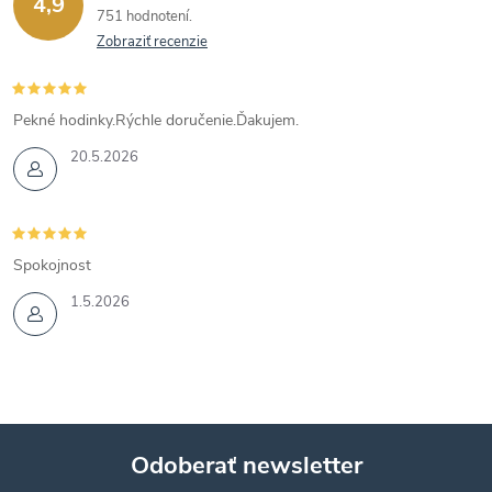
4,9
751 hodnotení
Zobraziť recenzie
Pekné hodinky.Rýchle doručenie.Ďakujem.
20.5.2026
Spokojnost
1.5.2026
Odoberať newsletter