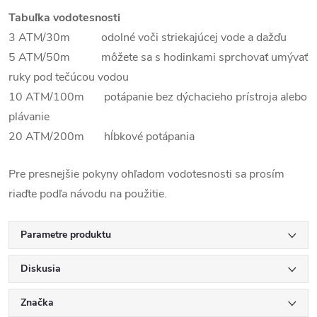
Tabuľka vodotesnosti
3 ATM/30m odolné voči striekajúcej vode a dažďu
5 ATM/50m môžete sa s hodinkami sprchovať umývať
ruky pod tečúcou vodou
10 ATM/100m potápanie bez dýchacieho prístroja alebo
plávanie
20 ATM/200m hĺbkové potápania
Pre presnejšie pokyny ohľadom vodotesnosti sa prosím
riaďte podľa návodu na použitie.
Parametre produktu
Diskusia
Značka