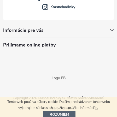
Krasnehodinky
Informácie pre vás
Prijímame online platby
Logo FB
Copyright 2026
KrasneHodinky.sk
. Všetky práva vyhradené.
Tento web používa súbory cookie. Ďalším prechádzaním tohto webu
vyjadrujete súhlas s ich používaním. Viac informácií
tu
.
Vytvoril Shoptet
ROZUMIEM