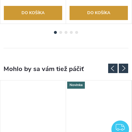
DO KOŠÍKA
DO KOŠÍKA
Novinka
Z