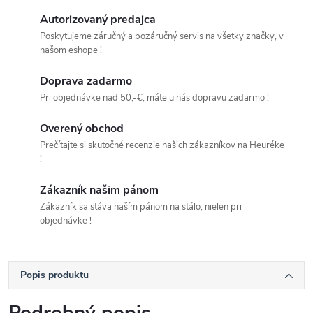
Autorizovaný predajca
Poskytujeme záručný a pozáručný servis na všetky značky, v
našom eshope !
Doprava zadarmo
Pri objednávke nad 50,-€, máte u nás dopravu zadarmo !
Overený obchod
Prečítajte si skutočné recenzie našich zákazníkov na Heuréke
!
Zákazník našim pánom
Zákazník sa stáva naším pánom na stálo, nielen pri
objednávke !
Popis produktu