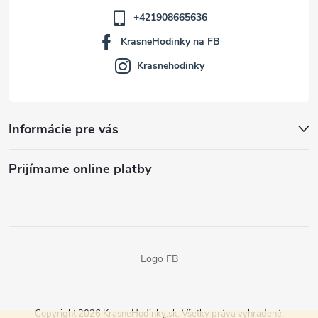
+421908665636
KrasneHodinky na FB
Krasnehodinky
Informácie pre vás
Prijímame online platby
Logo FB
Copyright 2026
KrasneHodinky.sk
. Všetky práva vyhradené.