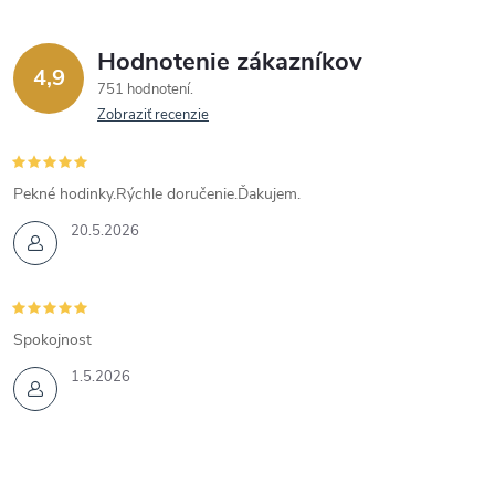
Hodnotenie zákazníkov
4,9
751 hodnotení
Zobraziť recenzie
Pekné hodinky.Rýchle doručenie.Ďakujem.
20.5.2026
Spokojnost
1.5.2026