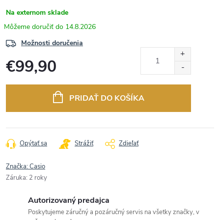
Na externom sklade
14.8.2026
Možnosti doručenia
€99,90
Jednotková
cena:
PRIDAŤ DO KOŠÍKA
Opýtať sa
Strážiť
Zdieľať
Značka:
Casio
Záruka
:
2 roky
Autorizovaný predajca
Poskytujeme záručný a pozáručný servis na všetky značky, v