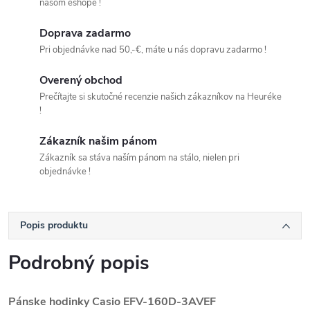
našom eshope !
Doprava zadarmo
Pri objednávke nad 50,-€, máte u nás dopravu zadarmo !
Overený obchod
Prečítajte si skutočné recenzie našich zákazníkov na Heuréke
!
Zákazník našim pánom
Zákazník sa stáva naším pánom na stálo, nielen pri
objednávke !
Popis produktu
Podrobný popis
Pánske hodinky Casio
EFV-160D-3AVEF