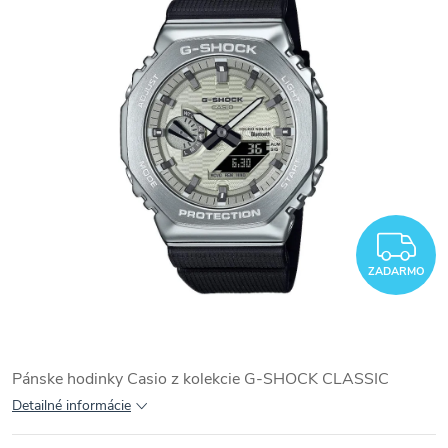
Z
ZADARMO
Pánske hodinky Casio z kolekcie G-SHOCK CLASSIC
Detailné informácie