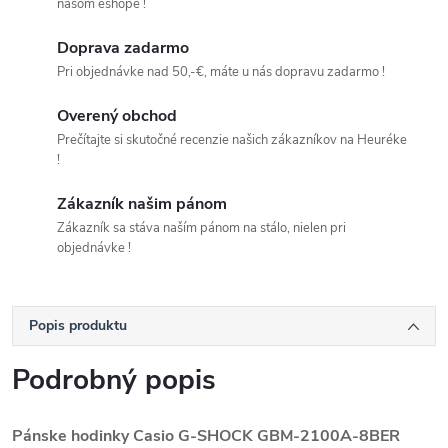
našom eshope !
Doprava zadarmo
Pri objednávke nad 50,-€, máte u nás dopravu zadarmo !
Overený obchod
Prečítajte si skutočné recenzie našich zákazníkov na Heuréke
!
Zákazník našim pánom
Zákazník sa stáva naším pánom na stálo, nielen pri
objednávke !
Popis produktu
Podrobný popis
Pánske hodinky Casio G-SHOCK GBM-2100A-8BER