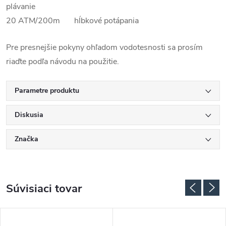
plávanie
20 ATM/200m hĺbkové potápania
Pre presnejšie pokyny ohľadom vodotesnosti sa prosím
riaďte podľa návodu na použitie.
Parametre produktu
Diskusia
Značka
Súvisiaci tovar