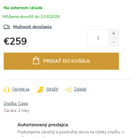
Na externom sklade
13.8.2026
Možnosti doručenia
€259
Jednotková
cena:
PRIDAŤ DO KOŠÍKA
Opýtať sa
Strážiť
Zdieľať
Značka:
Casio
Záruka
:
2 roky
Autorizovaný predajca
Poskytujeme záručný a pozáručný servis na všetky značky, v