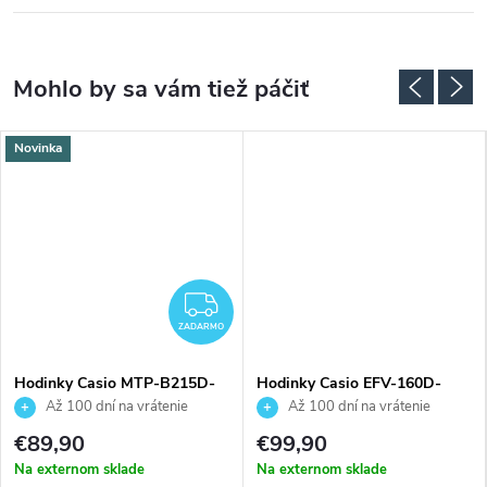
Novinka
ZADARMO
ZADARMO
Hodinky Casio MTP-B215D-
Hodinky Casio EFV-160D-
2AVER
1AVEF
Až 100 dní na vrátenie
Až 100 dní na vrátenie
tovaru. Autorizovaný predajca.
tovaru. Autorizovaný predajca.
€89,90
€99,90
Na externom sklade
Na externom sklade