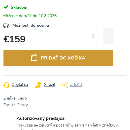
Skladom
10.8.2026
Možnosti doručenia
€159
Jednotková
cena:
PRIDAŤ DO KOŠÍKA
Opýtať sa
Strážiť
Zdieľať
Značka:
Casio
Záruka
:
2 roky
Autorizovaný predajca
Poskytujeme záručný a pozáručný servis na všetky značky, v