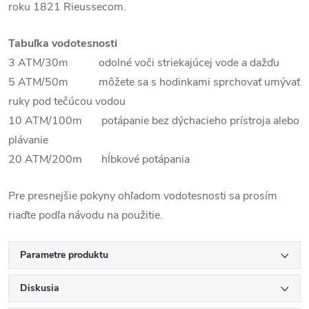
roku 1821 Rieussecom.
Tabuľka vodotesnosti
3 ATM/30m odolné voči striekajúcej vode a dažďu
5 ATM/50m môžete sa s hodinkami sprchovať umývať
ruky pod tečúcou vodou
10 ATM/100m potápanie bez dýchacieho prístroja alebo
plávanie
20 ATM/200m hĺbkové potápania
Pre presnejšie pokyny ohľadom vodotesnosti sa prosím
riaďte podľa návodu na použitie.
Parametre produktu
Diskusia