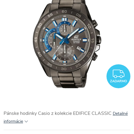
Z
ZADARMO
Pánske hodinky Casio z kolekcie
EDIFICE CLASSIC
Detailné
informácie