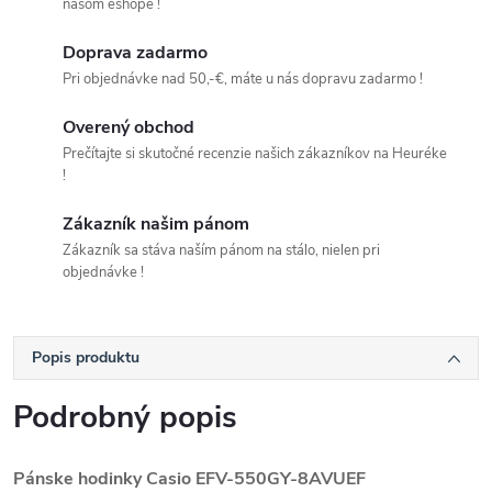
našom eshope !
Doprava zadarmo
Pri objednávke nad 50,-€, máte u nás dopravu zadarmo !
Overený obchod
Prečítajte si skutočné recenzie našich zákazníkov na Heuréke
!
Zákazník našim pánom
Zákazník sa stáva naším pánom na stálo, nielen pri
objednávke !
Popis produktu
Podrobný popis
Pánske hodinky Casio EFV-550GY-8AVUEF