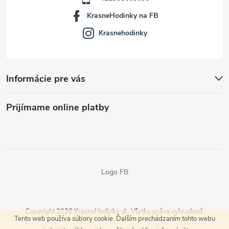
KrasneHodinky na FB
Krasnehodinky
Informácie pre vás
Prijímame online platby
Logo FB
Copyright 2026
KrasneHodinky.sk
. Všetky práva vyhradené.
Tento web používa súbory cookie. Ďalším prechádzaním tohto webu