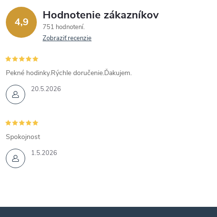
Hodnotenie zákazníkov
4,9
751 hodnotení
Zobraziť recenzie
Pekné hodinky.Rýchle doručenie.Ďakujem.
20.5.2026
Spokojnost
1.5.2026