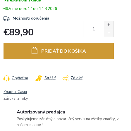
Na externom sklade
14.8.2026
Možnosti doručenia
€89,90
Jednotková
cena:
PRIDAŤ DO KOŠÍKA
Opýtať sa
Strážiť
Zdieľať
Značka:
Casio
Záruka
:
2 roky
Autorizovaný predajca
Poskytujeme záručný a pozáručný servis na všetky značky, v
našom eshope !