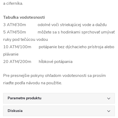
a ciferníka.
Tabuľka vodotesnosti
3 ATM/30m odolné voči striekajúcej vode a dažďu
5 ATM/50m môžete sa s hodinkami sprchovať umývať
ruky pod tečúcou vodou
10 ATM/100m potápanie bez dýchacieho prístroja alebo
plávanie
20 ATM/200m hĺbkové potápania
Pre presnejšie pokyny ohľadom vodotesnosti sa prosím
riaďte podľa návodu na použitie.
Parametre produktu
Diskusia