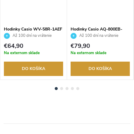
Hodinky Casio WV-58R-1AEF
Hodinky Casio AQ-800EB-
2AEF
Až 100 dní na vrátenie
Až 100 dní na vrátenie
tovaru. Autorizovaný predajca.
tovaru. Autorizovaný predajca.
€64,90
€79,90
Na externom sklade
Na externom sklade
DO KOŠÍKA
DO KOŠÍKA