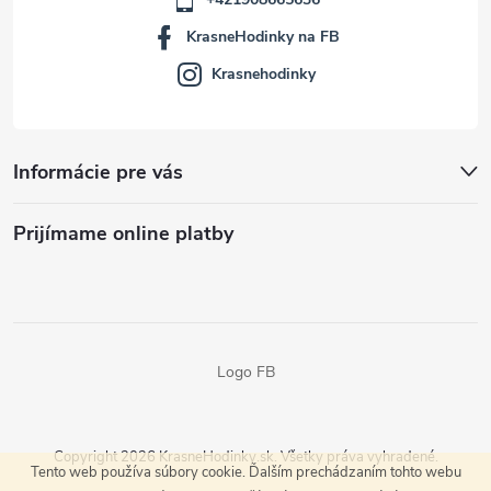
KrasneHodinky na FB
Krasnehodinky
Informácie pre vás
Prijímame online platby
Logo FB
Copyright 2026
KrasneHodinky.sk
. Všetky práva vyhradené.
Tento web používa súbory cookie. Ďalším prechádzaním tohto webu