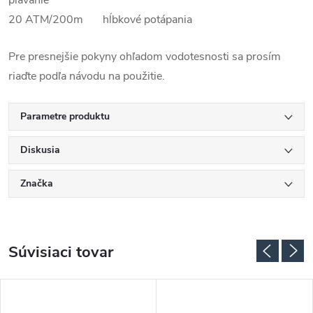
plávanie
20 ATM/200m hĺbkové potápania
Pre presnejšie pokyny ohľadom vodotesnosti sa prosím
riaďte podľa návodu na použitie.
Parametre produktu
Diskusia
Značka
Súvisiaci tovar