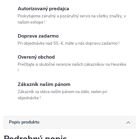
Autorizovaný predajca
Poskytujeme záručný a pozáručný servis na všetky značky, v
našom eshope !
Doprava zadarmo
Pri objednávke nad 50,-€, máte u nás dopravu zadarmo !
Overený obchod
Prečítajte si skutočné recenzie našich zákazníkov na Heuréke
!
Zákazník našim pánom
Zákazník sa stáva naším pánom na stálo, nielen pri
objednávke !
Popis produktu