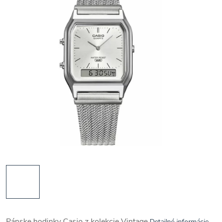
Pánske hodinky Casio z kolekcie Vintage
Detailné informácie