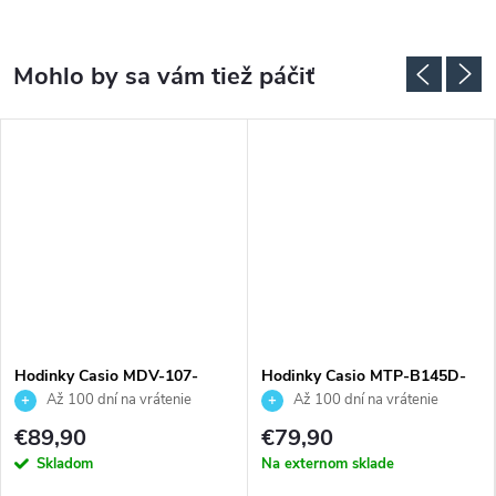
Hodinky Casio MDV-107-
Hodinky Casio MTP-B145D-
1A1VEF
4A2VEF
Až 100 dní na vrátenie
Až 100 dní na vrátenie
tovaru. Autorizovaný predajca.
tovaru. Autorizovaný predajca.
€89,90
€79,90
Skladom
Na externom sklade