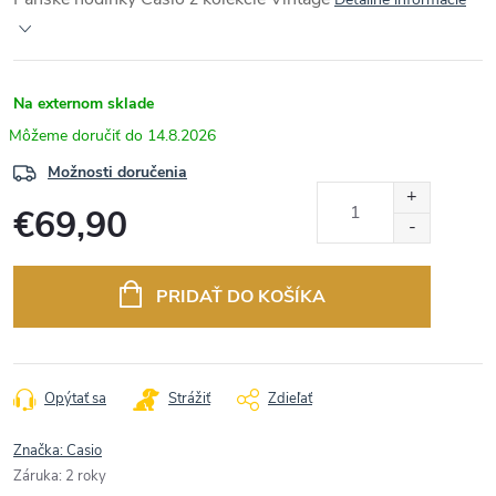
Na externom sklade
14.8.2026
Možnosti doručenia
€69,90
Jednotková
cena:
PRIDAŤ DO KOŠÍKA
Opýtať sa
Strážiť
Zdieľať
Značka:
Casio
Záruka
:
2 roky