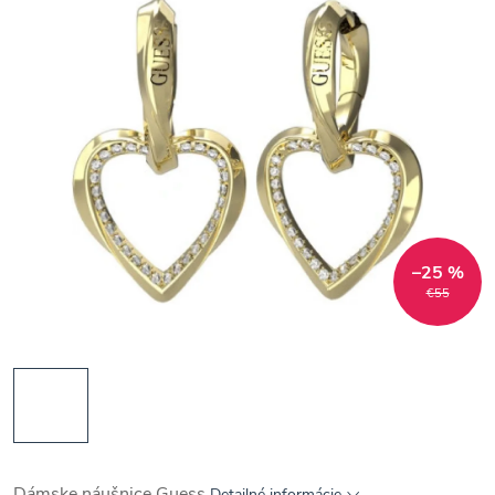
–25 %
€55
Dámske náušnice Guess
Detailné informácie