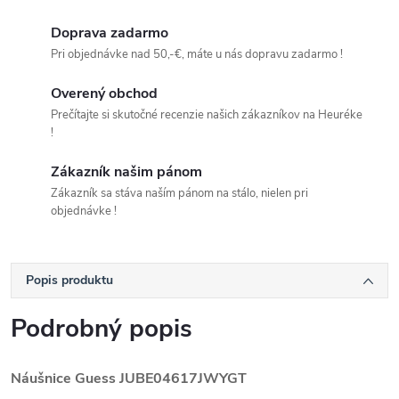
Doprava zadarmo
Pri objednávke nad 50,-€, máte u nás dopravu zadarmo !
Overený obchod
Prečítajte si skutočné recenzie našich zákazníkov na Heuréke
!
Zákazník našim pánom
Zákazník sa stáva naším pánom na stálo, nielen pri
objednávke !
Popis produktu
Podrobný popis
Náušnice Guess
JUBE04617JWYGT