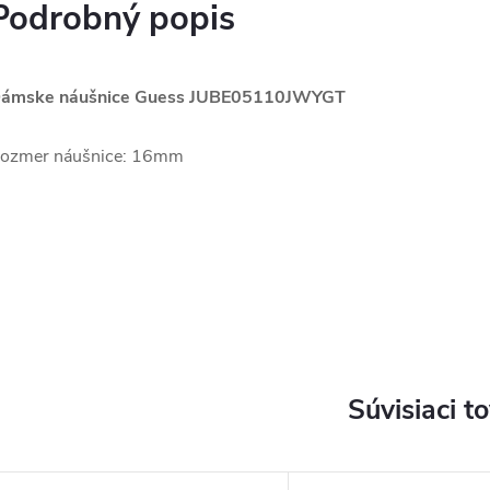
Podrobný popis
ámske náušnice Guess JUBE05110JWYGT
ozmer náušnice: 16mm
Súvisiaci t