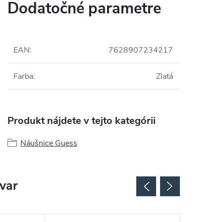
Dodatočné parametre
EAN
:
7628907234217
Farba
:
Zlatá
Produkt nájdete v tejto kategórii
Náušnice Guess
ovar