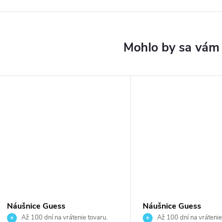
Náušnice Guess
Náušnice Guess
JUBE05017JWYGT
JUBE06289JWYGT
Až 100 dní na vrátenie tovaru.
Až 100 dní na vrátenie