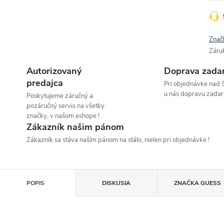
Znač
Záru
Autorizovaný
Doprava zada
predajca
Pri objednávke nad 
u nás dopravu zadar
Poskytujeme záručný a
pozáručný servis na všetky
značky, v našom eshope !
Zákazník našim pánom
Zákazník sa stáva naším pánom na stálo, nielen pri objednávke !
POPIS
DISKUSIA
ZNAČKA
GUESS