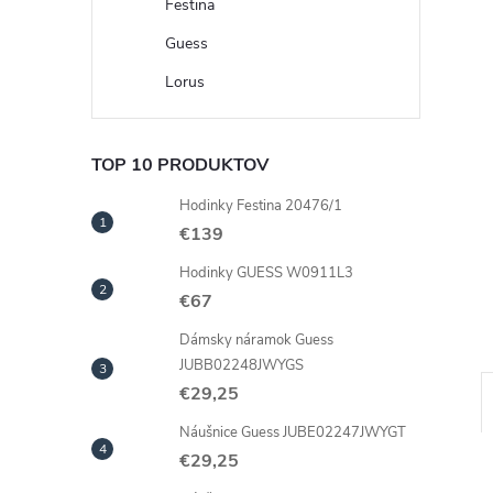
Festina
Guess
Lorus
TOP 10 PRODUKTOV
Hodinky Festina 20476/1
€139
Hodinky GUESS W0911L3
€67
Dámsky náramok Guess
JUBB02248JWYGS
€29,25
Náušnice Guess JUBE02247JWYGT
€29,25