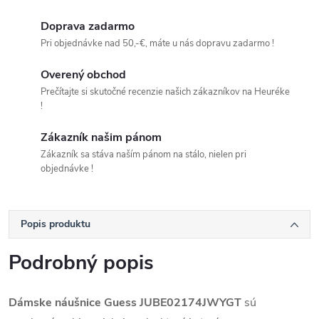
Doprava zadarmo
Pri objednávke nad 50,-€, máte u nás dopravu zadarmo !
Overený obchod
Prečítajte si skutočné recenzie našich zákazníkov na Heuréke
!
Zákazník našim pánom
Zákazník sa stáva naším pánom na stálo, nielen pri
objednávke !
Popis produktu
Podrobný popis
Dámske náušnice Guess JUBE02174JWYGT
sú