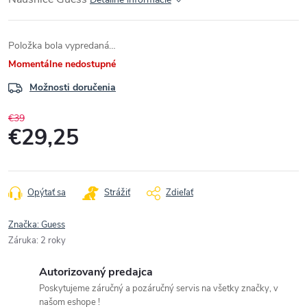
Položka bola vypredaná…
Momentálne nedostupné
Možnosti doručenia
€39
€29,25
Jednotková
cena:
Opýtať sa
Strážiť
Zdieľať
Značka:
Guess
Záruka
:
2 roky
Autorizovaný predajca
Poskytujeme záručný a pozáručný servis na všetky značky, v
našom eshope !