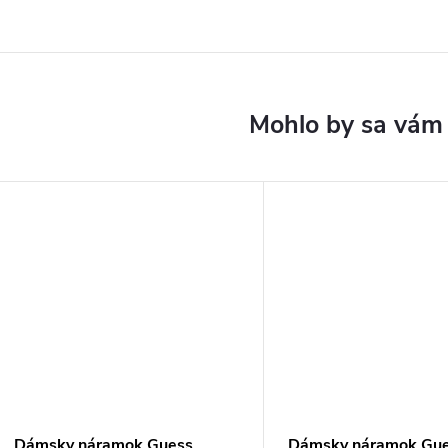
Dámsky náramok Guess
Dámsky náramok Gu