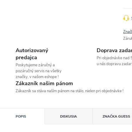
Znač
Záru
Autorizovaný
Doprava zada
predajca
Pri objednávke nad 
u nás dopravu zadar
Poskytujeme záručný a
pozáručný servis na všetky
značky, v našom eshope !
Zákazník našim pánom
Zákazník sa stáva naším pánom na stálo, nielen pri objednávke !
POPIS
DISKUSIA
ZNAČKA
GUESS