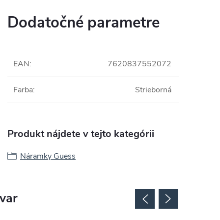
Dodatočné parametre
EAN
:
7620837552072
Farba
:
Strieborná
Produkt nájdete v tejto kategórii
Náramky Guess
ovar