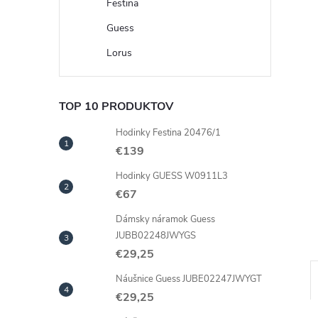
Festina
Guess
Lorus
TOP 10 PRODUKTOV
Hodinky Festina 20476/1
€139
Hodinky GUESS W0911L3
€67
Dámsky náramok Guess
JUBB02248JWYGS
€29,25
Náušnice Guess JUBE02247JWYGT
€29,25