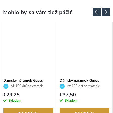
Dámsky náramok Guess
Dámsky náramok Guess
JUBB06288JWYGS
JUBB05111JWYGS
Až 100 dní na vrátenie
Až 100 dní na vrátenie
tovaru. Autorizovaný predajca.
tovaru. Autorizovaný predajca.
€29,25
€37,50
Skladom
Skladom