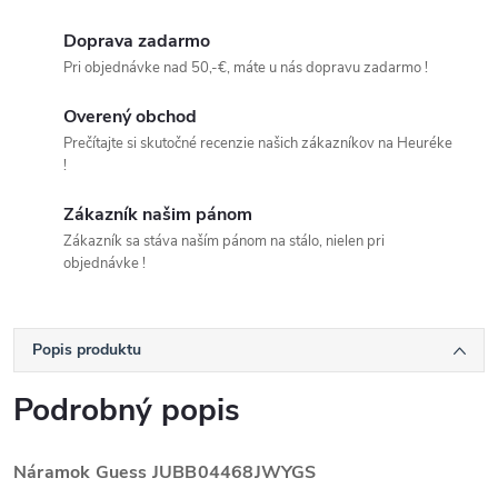
Doprava zadarmo
Pri objednávke nad 50,-€, máte u nás dopravu zadarmo !
Overený obchod
Prečítajte si skutočné recenzie našich zákazníkov na Heuréke
!
Zákazník našim pánom
Zákazník sa stáva naším pánom na stálo, nielen pri
objednávke !
Popis produktu
Podrobný popis
Náramok Guess
JUBB04468JWYGS