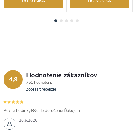
DO KOŠÍKA
DO KOŠÍKA
Hodnotenie zákazníkov
4,9
751 hodnotení
Zobraziť recenzie
Pekné hodinky.Rýchle doručenie.Ďakujem.
20.5.2026