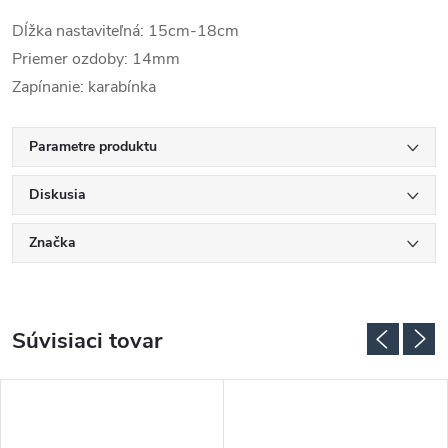
Dĺžka nastaviteľná: 15cm-18cm
Priemer ozdoby: 14mm
Zapínanie: karabínka
Parametre produktu
Diskusia
Značka
Súvisiaci tovar