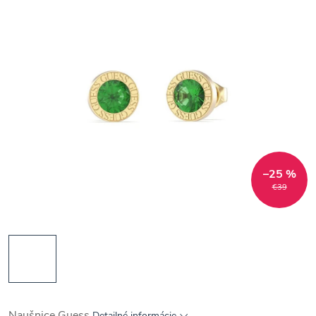
–25 %
€39
Naušnice Guess
Detailné informácie