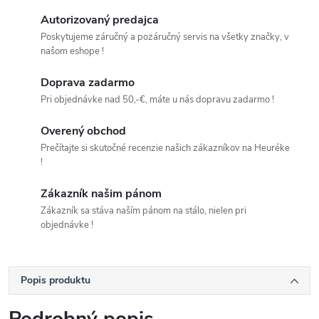
Autorizovaný predajca
Poskytujeme záručný a pozáručný servis na všetky značky, v
našom eshope !
Doprava zadarmo
Pri objednávke nad 50,-€, máte u nás dopravu zadarmo !
Overený obchod
Prečítajte si skutočné recenzie našich zákazníkov na Heuréke
!
Zákazník našim pánom
Zákazník sa stáva naším pánom na stálo, nielen pri
objednávke !
Popis produktu