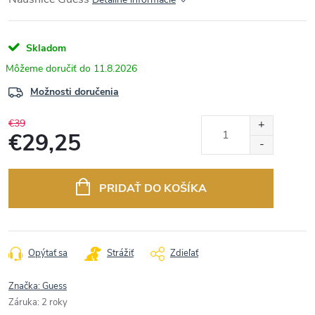
Skladom
11.8.2026
Možnosti doručenia
€39
€29,25
Jednotková
cena:
PRIDAŤ DO KOŠÍKA
Opýtať sa
Strážiť
Zdieľať
Značka:
Guess
Záruka
:
2 roky