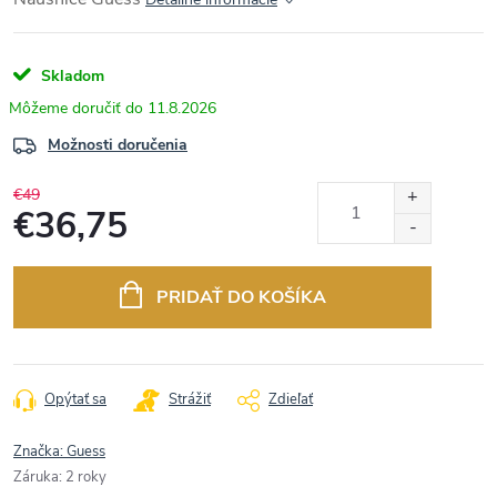
Skladom
11.8.2026
Možnosti doručenia
€49
€36,75
Jednotková
cena:
PRIDAŤ DO KOŠÍKA
Opýtať sa
Strážiť
Zdieľať
Značka:
Guess
Záruka
:
2 roky