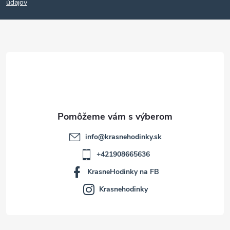
p
údajov
ä
t
i
e
info
@
krasnehodinky.sk
+421908665636
KrasneHodinky na FB
Krasnehodinky