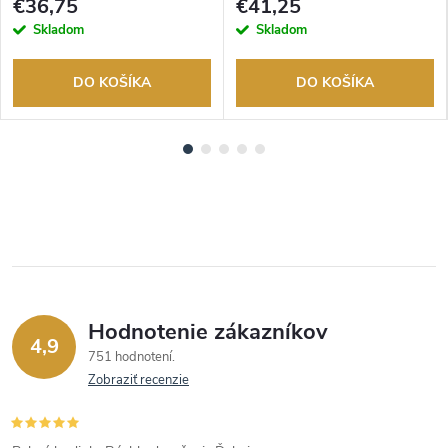
€36,75
€41,25
Skladom
Skladom
DO KOŠÍKA
DO KOŠÍKA
Hodnotenie zákazníkov
4,9
751 hodnotení
Zobraziť recenzie