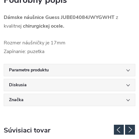
Podrobný popis
Dámske náušnice Guess
JUBE04084JWYGWHT
z
kvalitnej
chirurgickej ocele.
Rozmer náušničky je 17mm
Zapínanie: puzetka
Parametre produktu
Diskusia
Značka
Súvisiaci tovar