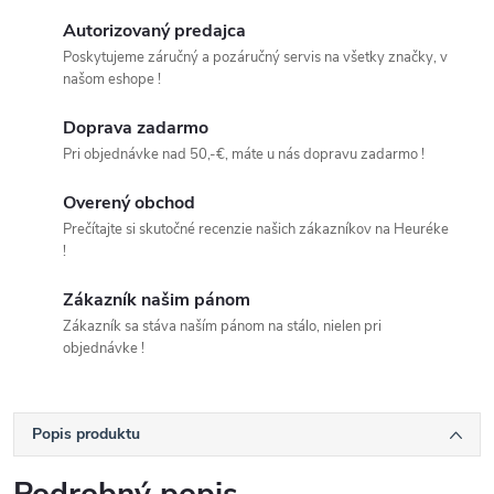
Autorizovaný predajca
Poskytujeme záručný a pozáručný servis na všetky značky, v
našom eshope !
Doprava zadarmo
Pri objednávke nad 50,-€, máte u nás dopravu zadarmo !
Overený obchod
Prečítajte si skutočné recenzie našich zákazníkov na Heuréke
!
Zákazník našim pánom
Zákazník sa stáva naším pánom na stálo, nielen pri
objednávke !
Popis produktu