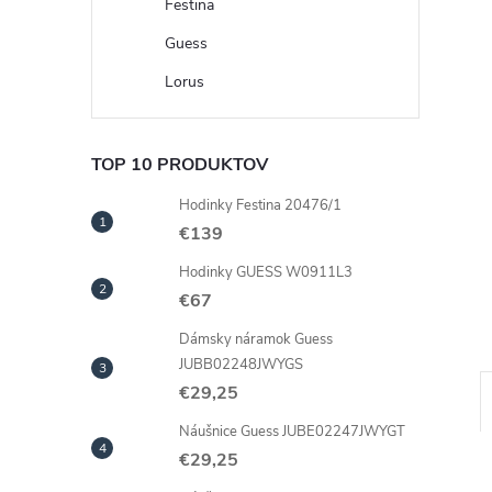
Festina
Guess
Lorus
TOP 10 PRODUKTOV
Hodinky Festina 20476/1
€139
Hodinky GUESS W0911L3
€67
Dámsky náramok Guess
JUBB02248JWYGS
€29,25
Náušnice Guess JUBE02247JWYGT
€29,25