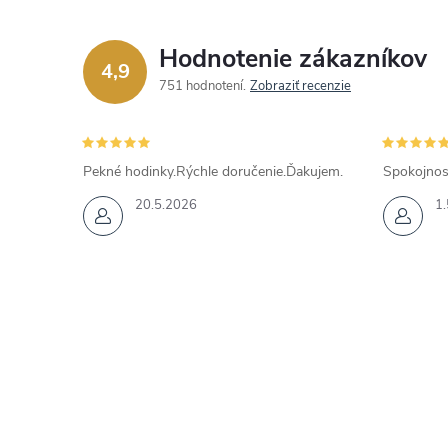
Hodnotenie zákazníkov
4,9
751 hodnotení
Zobraziť recenzie
Pekné hodinky.Rýchle doručenie.Ďakujem.
Spokojnos
20.5.2026
1.