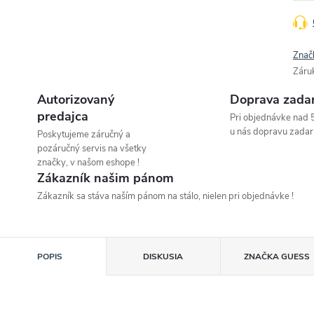
Znač
Záru
Autorizovaný
Doprava zada
predajca
Pri objednávke nad 
u nás dopravu zadar
Poskytujeme záručný a
pozáručný servis na všetky
značky, v našom eshope !
Zákazník našim pánom
Zákazník sa stáva naším pánom na stálo, nielen pri objednávke !
POPIS
DISKUSIA
ZNAČKA
GUESS