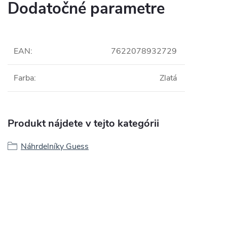
Dodatočné parametre
EAN
:
7622078932729
Farba
:
Zlatá
Produkt nájdete v tejto kategórii
Náhrdelníky Guess