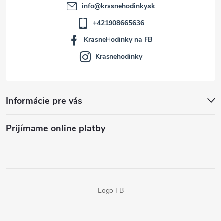
info
@
krasnehodinky.sk
+421908665636
KrasneHodinky na FB
Krasnehodinky
Informácie pre vás
Prijímame online platby
Logo FB