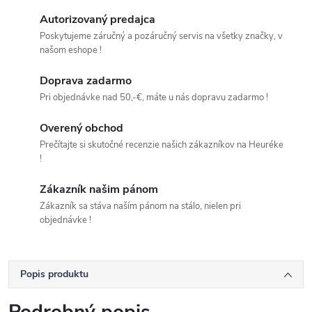
Autorizovaný predajca
Poskytujeme záručný a pozáručný servis na všetky značky, v
našom eshope !
Doprava zadarmo
Pri objednávke nad 50,-€, máte u nás dopravu zadarmo !
Overený obchod
Prečítajte si skutočné recenzie našich zákazníkov na Heuréke
!
Zákazník našim pánom
Zákazník sa stáva naším pánom na stálo, nielen pri
objednávke !
Popis produktu