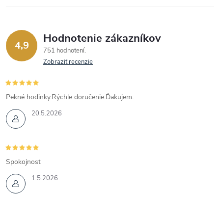
Hodnotenie zákazníkov
4,9
751 hodnotení
Zobraziť recenzie
Pekné hodinky.Rýchle doručenie.Ďakujem.
20.5.2026
Spokojnost
1.5.2026