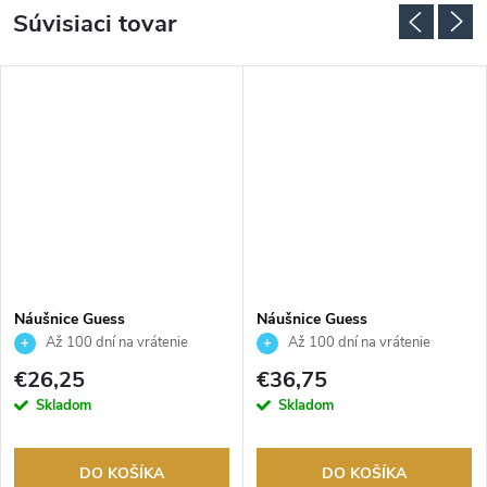
Súvisiaci tovar
Náušnice Guess
Náušnice Guess
JUBE06233JWYGT
JUBE03131JWRHT
Až 100 dní na vrátenie
Až 100 dní na vrátenie
tovaru. Autorizovaný predajca.
tovaru. Autorizovaný predajca.
€26,25
€36,75
Skladom
Skladom
DO KOŠÍKA
DO KOŠÍKA