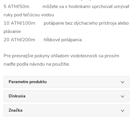
5 ATM/50m môžete sa s hodinkami sprchovať umývať
ruky pod tečúcou vodou
10 ATM/100m potápanie bez dýchacieho prístroja alebo
plávanie
20 ATM/200m hĺbkové potápania
Pre presnejšie pokyny ohľadom vodotesnosti sa prosím
riaďte podľa návodu na použitie.
Parametre produktu
Diskusia
Značka