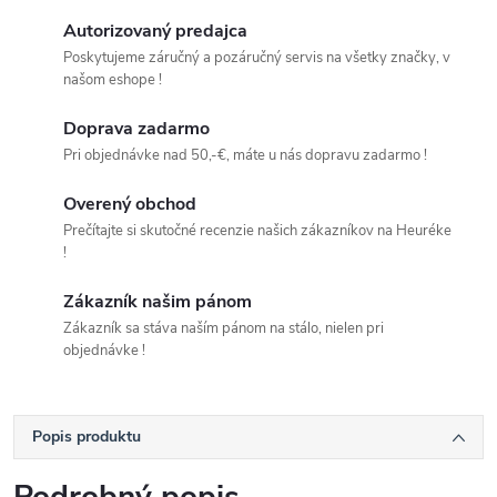
Autorizovaný predajca
Poskytujeme záručný a pozáručný servis na všetky značky, v
našom eshope !
Doprava zadarmo
Pri objednávke nad 50,-€, máte u nás dopravu zadarmo !
Overený obchod
Prečítajte si skutočné recenzie našich zákazníkov na Heuréke
!
Zákazník našim pánom
Zákazník sa stáva naším pánom na stálo, nielen pri
objednávke !
Popis produktu